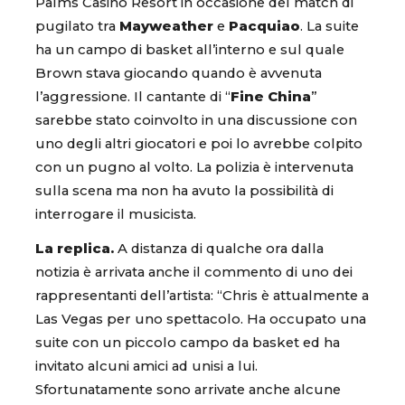
Palms Casino Resort in occasione del match di
pugilato tra
Mayweather
e
Pacquiao
. La suite
ha un campo di basket all’interno e sul quale
Brown stava giocando quando è avvenuta
l’aggressione. Il cantante di “
Fine China
”
sarebbe stato coinvolto in una discussione con
uno degli altri giocatori e poi lo avrebbe colpito
con un pugno al volto. La polizia è intervenuta
sulla scena ma non ha avuto la possibilità di
interrogare il musicista.
La replica.
A distanza di qualche ora dalla
notizia è arrivata anche il commento di uno dei
rappresentanti dell’artista: “Chris è attualmente a
Las Vegas per uno spettacolo. Ha occupato una
suite con un piccolo campo da basket ed ha
invitato alcuni amici ad unisi a lui.
Sfortunatamente sono arrivate anche alcune