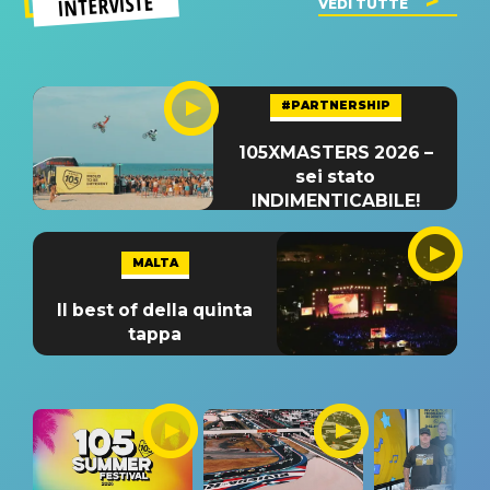
INTERVISTE
VEDI TUTTE
#PARTNERSHIP
105XMASTERS 2026 –
sei stato
INDIMENTICABILE!
MALTA
Il best of della quinta
tappa