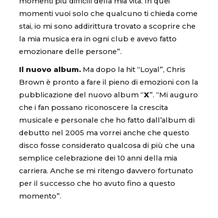
momenti più difficili della mia vita. In quei
momenti vuoi solo che qualcuno ti chieda come
stai, io mi sono addirittura trovato a scoprire che
la mia musica era in ogni club e avevo fatto
emozionare delle persone”.
Il nuovo album.
Ma dopo la hit “Loyal”, Chris
Brown è pronto a fare il pieno di emozioni con la
pubblicazione del nuovo album “
X
”. “Mi auguro
che i fan possano riconoscere la crescita
musicale e personale che ho fatto dall’album di
debutto nel 2005 ma vorrei anche che questo
disco fosse considerato qualcosa di più che una
semplice celebrazione dei 10 anni della mia
carriera. Anche se mi ritengo davvero fortunato
per il successo che ho avuto fino a questo
momento”.