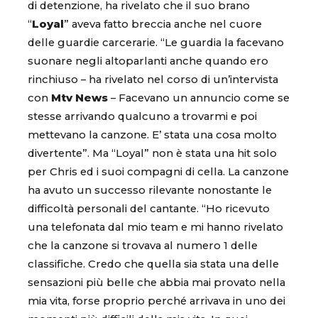
di detenzione, ha rivelato che il suo brano
“
Loyal
” aveva fatto breccia anche nel cuore
delle guardie carcerarie. “Le guardia la facevano
suonare negli altoparlanti anche quando ero
rinchiuso – ha rivelato nel corso di un’intervista
con
Mtv News
– Facevano un annuncio come se
stesse arrivando qualcuno a trovarmi e poi
mettevano la canzone. E’ stata una cosa molto
divertente”. Ma “Loyal” non è stata una hit solo
per Chris ed i suoi compagni di cella. La canzone
ha avuto un successo rilevante nonostante le
difficoltà personali del cantante. “Ho ricevuto
una telefonata dal mio team e mi hanno rivelato
che la canzone si trovava al numero 1 delle
classifiche. Credo che quella sia stata una delle
sensazioni più belle che abbia mai provato nella
mia vita, forse proprio perché arrivava in uno dei