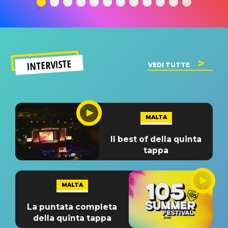
INTERVISTE
VEDI TUTTE
MALTA
Il best of della quinta
tappa
MALTA
La puntata completa
della quinta tappa