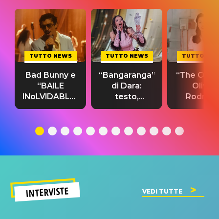
TUTTO NEWS
TUTTO NEWS
TUTTO NE
Bad Bunny e
“Bangaranga”
“The Cure”
“BAILE
di Dara:
Olivia
INoLVIDABLE”:
testo,
Rodrigo
testo,
traduzione e
testo,
traduzione e
significato
traduzion
significato
del singolo
significa
INTERVISTE
VEDI TUTTE