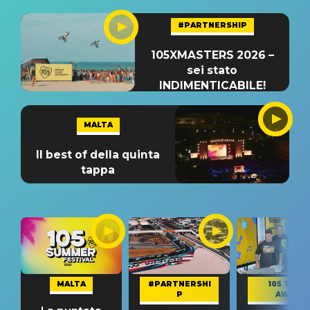
#PARTNERSHIP
105XMASTERS 2026 –
sei stato
INDIMENTICABILE!
MALTA
Il best of della quinta
tappa
MALTA
#PARTNERSHI
105 TAKE
P
AWAY