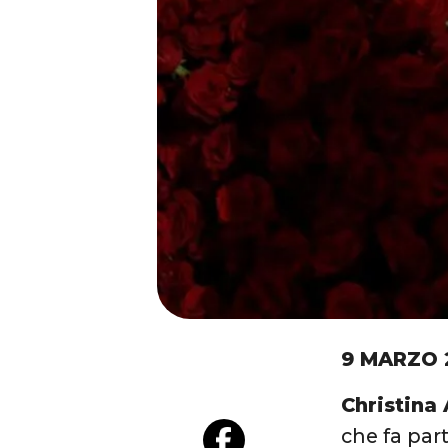
9 MARZO 
Christina 
che fa par