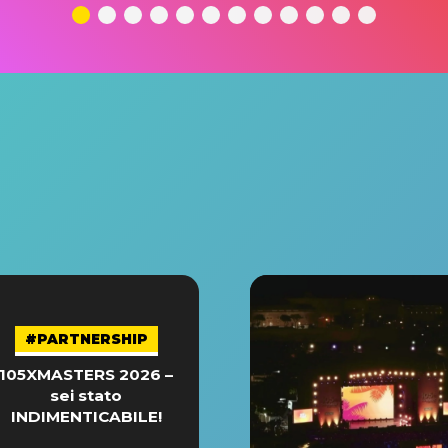
#PARTNERSHIP
105XMASTERS 2026 –
sei stato
INDIMENTICABILE!