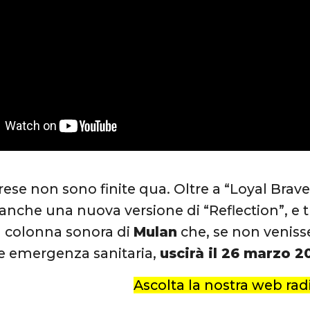
rese non sono finite qua. Oltre a “Loyal Brave
anche una nuova versione di “Reflection”, e t
a colonna sonora di
Mulan
che, se non veniss
le emergenza sanitaria,
uscirà il 26 marzo 2
Ascolta la nostra web radi