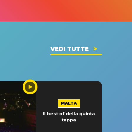
VEDI TUTTE
MALTA
Il best of della quinta
tappa