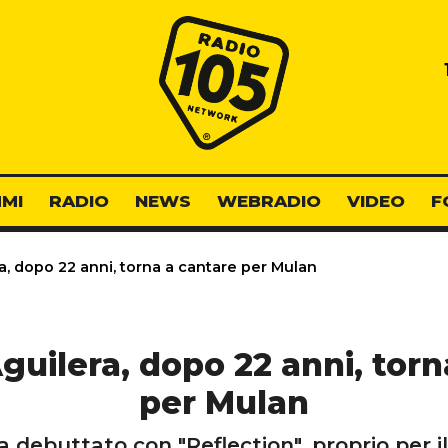
Radio 105
MI
RADIO
NEWS
WEBRADIO
VIDEO
F
a, dopo 22 anni, torna a cantare per Mulan
guilera, dopo 22 anni, tor
per Mulan
 debuttato con "Reflection", proprio per i