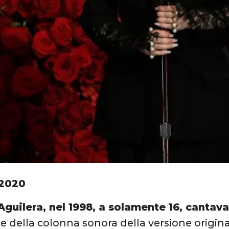
2020
Aguilera, nel 1998, a solamente 16, cantav
te della colonna sonora della versione origin