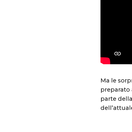
Ma le sorp
preparato 
parte dell
dell’attua