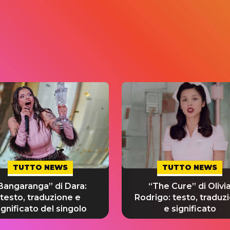
TUTTO NEWS
TUTTO NEWS
Bangaranga” di Dara:
“The Cure” di Olivi
testo, traduzione e
Rodrigo: testo, traduz
ignificato del singolo
e significato