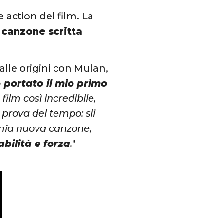
e action del film. La
 canzone scritta
alle origini con Mulan,
 portato il mio primo
film così incredibile,
prova del tempo: sii
a mia nuova canzone,
abilità e forza
.
“