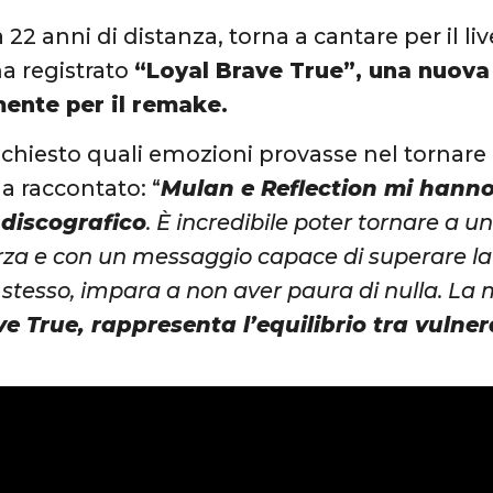
 22 anni di distanza, torna a cantare per il liv
a registrato
“Loyal Brave True”, una nuova
ente per il remake.
a chiesto quali emozioni provasse nel tornare 
ha raccontato: “
Mulan e Reflection mi hanno
 discografico
. È incredibile poter tornare a un 
orza e con un messaggio capace di superare la 
e stesso, impara a non aver paura di nulla. L
e True, rappresenta l’equilibrio tra vulner