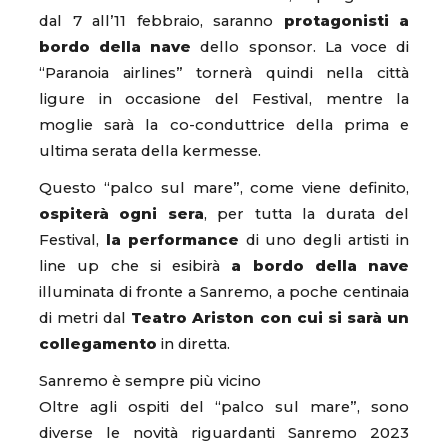
dal 7 all’11 febbraio, saranno
protagonisti a
bordo della nave
dello sponsor. La voce di
“Paranoia airlines” tornerà quindi nella città
ligure in occasione del Festival, mentre la
moglie sarà la co-conduttrice della prima e
ultima serata della kermesse.
Questo “palco sul mare”, come viene definito,
ospiterà ogni sera
, per tutta la durata del
Festival,
la performance
di uno degli artisti in
line up che si esibirà
a bordo della nave
illuminata di fronte a Sanremo, a poche centinaia
di metri dal
Teatro Ariston con cui si sarà un
collegamento
in diretta.
Sanremo è sempre più vicino
Oltre agli ospiti del “palco sul mare”, sono
diverse le novità riguardanti Sanremo 2023