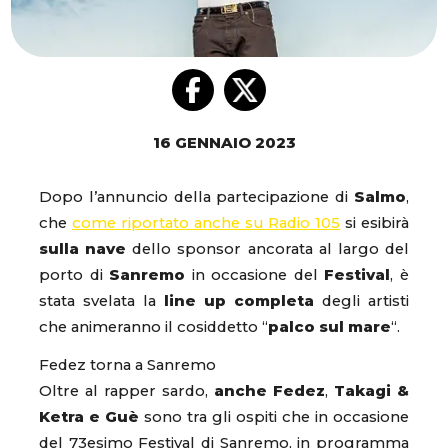
16 GENNAIO 2023
Dopo l’annuncio della partecipazione di
Salmo
,
che
come riportato anche su Radio 105
si esibirà
sulla nave
dello sponsor ancorata al largo del
porto di
Sanremo
in occasione del
Festival
, è
stata svelata la
line up completa
degli artisti
che animeranno il cosiddetto “
palco sul mare
“.
Fedez torna a Sanremo
Oltre al rapper sardo,
anche Fedez
,
Takagi &
Ketra e Guè
sono tra gli ospiti che in occasione
del 73esimo Festival di Sanremo, in programma