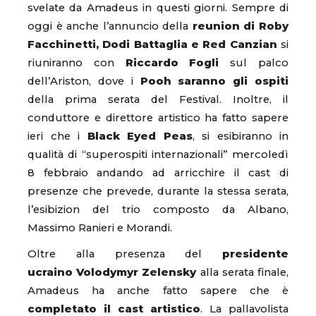
svelate da Amadeus in questi giorni. Sempre di
oggi è anche l’annuncio della
reunion di Roby
Facchinetti, Dodi Battaglia e Red Canzian
si
riuniranno con
Riccardo Fogli
sul palco
dell’Ariston, dove i
Pooh saranno gli ospiti
della prima serata del Festival. Inoltre, il
conduttore e direttore artistico ha fatto sapere
ieri che i
Black Eyed Peas
, si esibiranno in
qualità di “superospiti internazionali” mercoledì
8 febbraio andando ad arricchire il cast di
presenze che prevede, durante la stessa serata,
l’esibizion del trio composto da Albano,
Massimo Ranieri e Morandi.
Oltre alla presenza del
presidente
ucraino Volodymyr Zelensky
alla serata finale,
Amadeus ha anche fatto sapere che è
completato il cast artistico
. La pallavolista