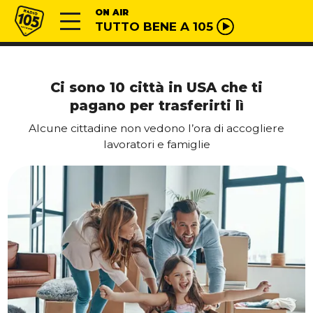
Vai al contenuto
Radio 105
ON AIR
TUTTO BENE A 105
Ci sono 10 città in USA che ti
pagano per trasferirti lì
Alcune cittadine non vedono l’ora di accogliere
lavoratori e famiglie