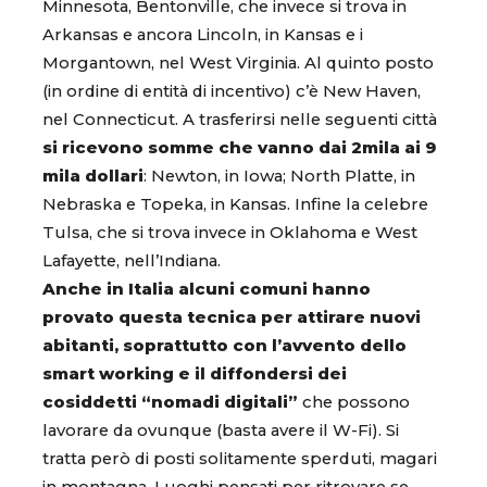
Minnesota, Bentonville, che invece si trova in
Arkansas e ancora Lincoln, in Kansas e i
Morgantown, nel West Virginia. Al quinto posto
(in ordine di entità di incentivo) c’è New Haven,
nel Connecticut. A trasferirsi nelle seguenti città
si ricevono somme che vanno dai 2mila ai 9
mila dollari
: Newton, in Iowa; North Platte, in
Nebraska e Topeka, in Kansas. Infine la celebre
Tulsa, che si trova invece in Oklahoma e West
Lafayette, nell’Indiana.
Anche in Italia alcuni comuni hanno
provato questa tecnica per attirare nuovi
abitanti, soprattutto con l’avvento dello
smart working e il diffondersi dei
cosiddetti “nomadi digitali”
che possono
lavorare da ovunque (basta avere il W-Fi). Si
tratta però di posti solitamente sperduti, magari