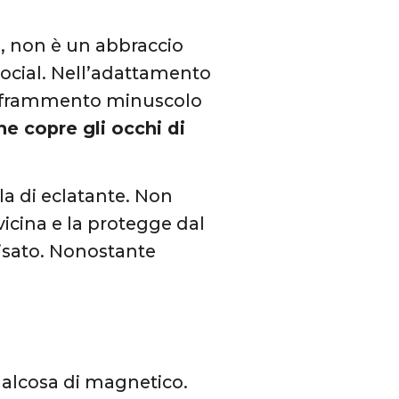
, non è un abbraccio
social. Nell’adattamento
un frammento minuscolo
he copre gli occhi di
la di eclatante. Non
icina e la protegge dal
isato. Nonostante
ualcosa di magnetico.