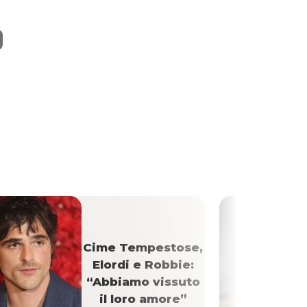
Cime Tempestose,
Elordi e Robbie:
“Abbiamo vissuto
il loro amore”