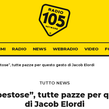
Radio 105
MI
RADIO
NEWS
WEBRADIO
VIDEO
F
se”, tutte pazze per questo gesto di Jacob Elordi
TUTTO NEWS
stose”, tutte pazze per 
di Jacob Elordi