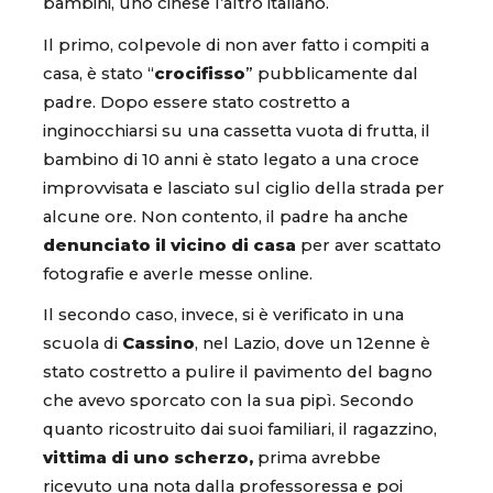
bambini, uno cinese l’altro italiano.
Il primo, colpevole di non aver fatto i compiti a
casa, è stato “
crocifisso
” pubblicamente dal
padre. Dopo essere stato costretto a
inginocchiarsi su una cassetta vuota di frutta, il
bambino di 10 anni è stato legato a una croce
improvvisata e lasciato sul ciglio della strada per
alcune ore. Non contento, il padre ha anche
denunciato il vicino di casa
per aver scattato
fotografie e averle messe online.
Il secondo caso, invece, si è verificato in una
scuola di
Cassino
, nel Lazio, dove un 12enne è
stato costretto a pulire il pavimento del bagno
che avevo sporcato con la sua pipì. Secondo
quanto ricostruito dai suoi familiari, il ragazzino,
vittima di uno scherzo,
prima avrebbe
ricevuto una nota dalla professoressa e poi