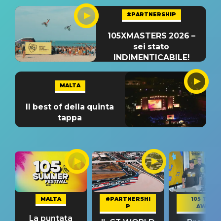
#PARTNERSHIP
105XMASTERS 2026 –
sei stato
INDIMENTICABILE!
MALTA
Il best of della quinta
tappa
MALTA
#PARTNERSHI
105 TAKE
P
AWAY
La puntata