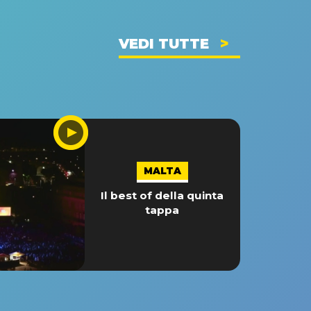
VEDI TUTTE
MALTA
Il best of della quinta
tappa