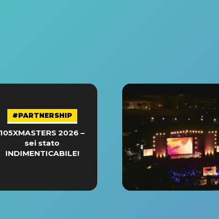
#PARTNERSHIP
105XMASTERS 2026 –
sei stato
INDIMENTICABILE!