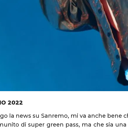
IO 2022
ggo la news su Sanremo, mi va anche bene ch
munito di super green pass, ma che sia una