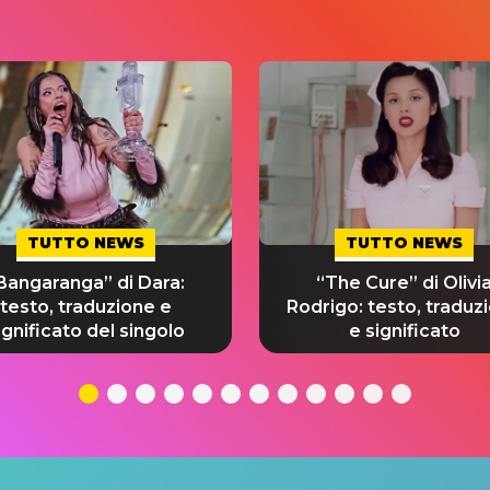
TUTTO NEWS
TUTTO NEWS
Bangaranga” di Dara:
“The Cure” di Olivi
testo, traduzione e
Rodrigo: testo, traduz
ignificato del singolo
e significato