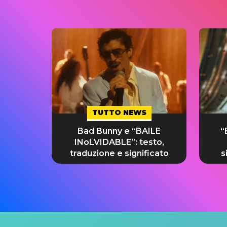
TUTTO NEWS
Bad Bunny e “BAILE
“
INoLVIDABLE”: testo,
traduzione e significato
s