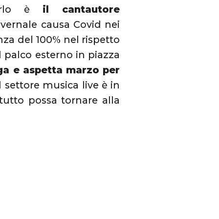
verlo è
il cantautore
vernale causa Covid nei
nza del 100% nel rispetto
il palco esterno in piazza
ga e aspetta marzo per
l settore musica live è in
tutto possa tornare alla