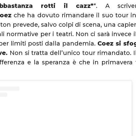
bbastanza rotti il cazz*
“. A scri
oez
che ha dovuto rimandare il suo tour in
iston prevede, salvo colpi di scena, una capie
li normative per i teatri. Non ci sarà invece 
er limiti posti dalla pandemia.
Coez si sfo
ive.
Non si tratta dell’unico tour rimandato. I
fferenza e la speranza è che in primavera 