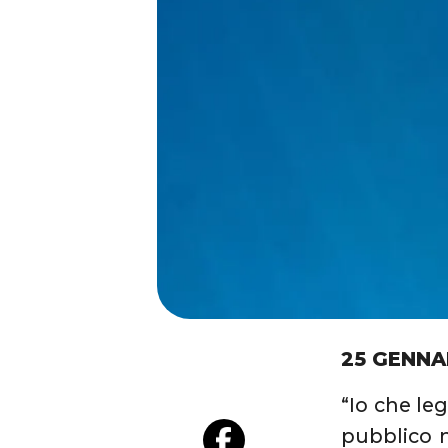
25 GENNA
“Io che le
pubblico 