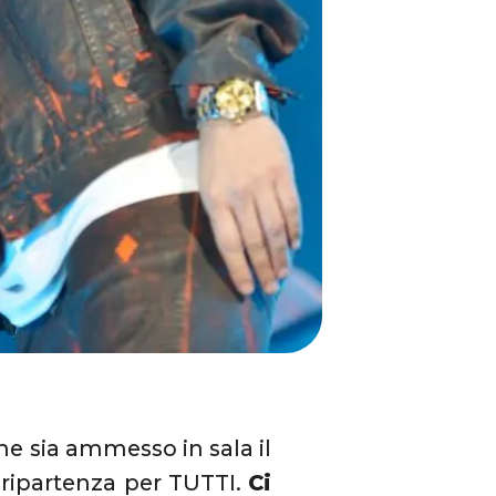
e sia ammesso in sala il
 ripartenza per TUTTI.
Ci