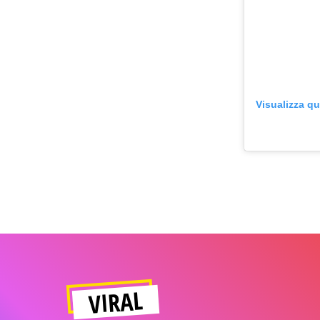
Visualizza q
VIRAL