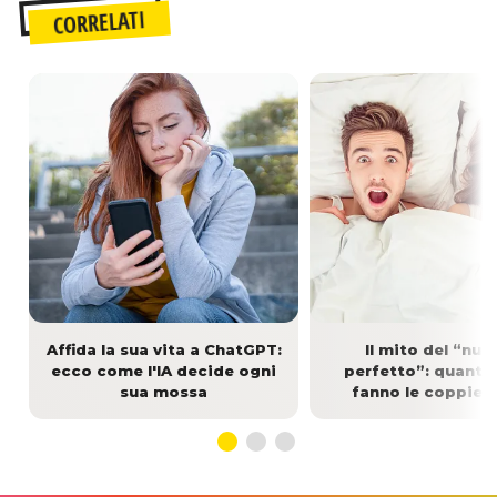
CORRELATI
Affida la sua vita a ChatGPT:
Il mito del “nu
ecco come l'IA decide ogni
perfetto”: quanto
sua mossa
fanno le coppie f