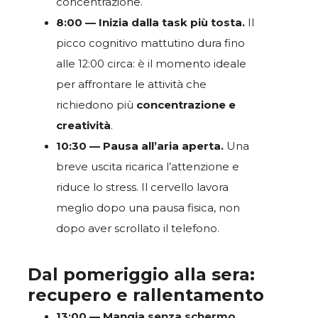
concentrazione.
8:00 — Inizia dalla task più tosta.
Il
picco cognitivo mattutino dura fino
alle 12:00 circa: è il momento ideale
per affrontare le attività che
richiedono più
concentrazione e
creatività
.
10:30 — Pausa all’aria aperta.
Una
breve uscita ricarica l’attenzione e
riduce lo stress. Il cervello lavora
meglio dopo una pausa fisica, non
dopo aver scrollato il telefono.
Dal pomeriggio alla sera:
recupero e rallentamento
13:00 — Mangia senza schermo.