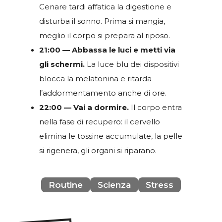
Cenare tardi affatica la digestione e
disturba il sonno. Prima si mangia,
meglio il corpo si prepara al riposo.
21:00 — Abbassa le luci e metti via
gli schermi.
La luce blu dei dispositivi
blocca la melatonina e ritarda
l’addormentamento anche di ore.
22:00 — Vai a dormire.
Il corpo entra
nella fase di recupero: il cervello
elimina le tossine accumulate, la pelle
si rigenera, gli organi si riparano.
Routine
Scienza
Stress