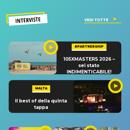
INTERVISTE
VEDI TUTTE
#PARTNERSHIP
105XMASTERS 2026 –
sei stato
INDIMENTICABILE!
MALTA
Il best of della quinta
tappa