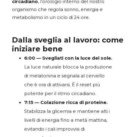
circadiano
, l’orologio interno del nostro
organismo che regola sonno, energia e
metabolismo in un ciclo di 24 ore.
Dalla sveglia al lavoro: come
iniziare bene
6:00 — Svegliati con la luce del sole.
La luce naturale blocca la produzione
di melatonina e segnala al cervello
che è ora di attivarsi. È il reset più
potente per il ritmo circadiano.
7:15 — Colazione ricca di proteine.
Stabilizza la glicemia e mantiene alti i
livelli di energia fino a metà mattina,
evitando i cali improvvisi di