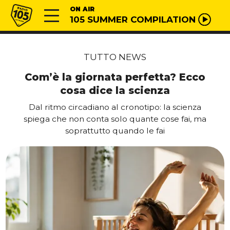
Vai al contenuto
Radio 105
ON AIR
105 SUMMER COMPILATION
TUTTO NEWS
Com’è la giornata perfetta? Ecco
cosa dice la scienza
Dal ritmo circadiano al cronotipo: la scienza
spiega che non conta solo quante cose fai, ma
soprattutto quando le fai