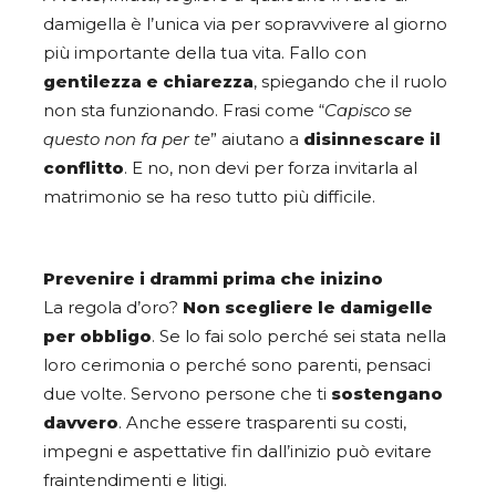
damigella è l’unica via per sopravvivere al giorno
più importante della tua vita. Fallo con
gentilezza e chiarezza
, spiegando che il ruolo
non sta funzionando. Frasi come “
Capisco se
questo non fa per te
” aiutano a
disinnescare il
conflitto
. E no, non devi per forza invitarla al
matrimonio se ha reso tutto più difficile.
Prevenire i drammi prima che inizino
La regola d’oro?
Non scegliere le damigelle
per obbligo
. Se lo fai solo perché sei stata nella
loro cerimonia o perché sono parenti, pensaci
due volte. Servono persone che ti
sostengano
davvero
. Anche essere trasparenti su costi,
impegni e aspettative fin dall’inizio può evitare
fraintendimenti e litigi.