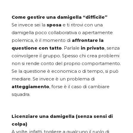
Come gestire una damigella “difficile”
Se invece sei la
sposa
e ti ritrovi con una
damigella poco collaborativa o apertamente
polemica, è il momento di
affrontare la
questione con tatto
. Parlale
in privato
, senza
coinvolgere il gruppo. Spesso chi crea problemi
non si rende conto del proprio comportamento.
Se la questione è economica o di tempo, si può
mediare. Se invece è un problema di
atteggiamento
, forse è il caso di cambiare
squadra.
Licenziare una damigella (senza sensi di
colpa)
A volte, infatti, togliere a qualcuno il ruolo di