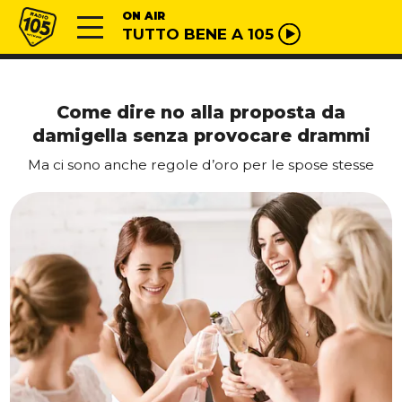
Vai al contenuto
Radio 105
ON AIR
TUTTO BENE A 105
Come dire no alla proposta da
damigella senza provocare drammi
Ma ci sono anche regole d’oro per le spose stesse