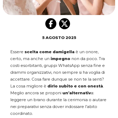
5 AGOSTO 2025
Essere
scelta come damigella
è un onore,
certo, ma anche un
impegno
non da poco. Tra
costi esorbitanti, gruppi WhatsApp senza fine e
drammi organizzativi, non sempre si ha voglia di
accettare. Cosa fare dunque se non te la senti?
La cosa migliore è
dirlo subito e con onestà
.
Meglio ancora se proponi
un’alternativ
a:
leggere un brano durante la cerimonia o aiutare
nei preparativi senza dover indossare l’abito
coordinato.