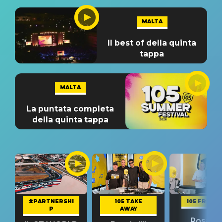
MALTA
Il best of della quinta
tappa
MALTA
La puntata completa
della quinta tappa
#PARTNERSHI
105 TAKE
105 FRIEND
P
AWAY
Rosario