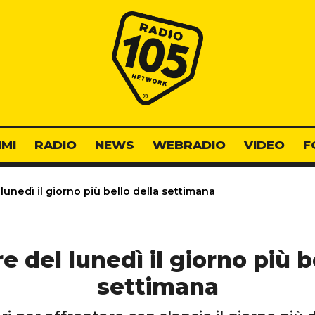
Radio 105
MI
RADIO
NEWS
WEBRADIO
VIDEO
F
unedì il giorno più bello della settimana
 del lunedì il giorno più b
settimana