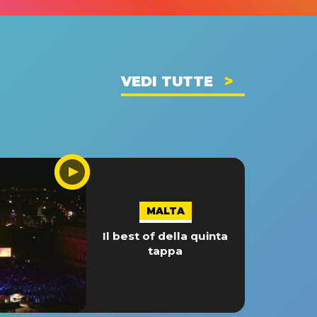
VEDI TUTTE
MALTA
Il best of della quinta
tappa