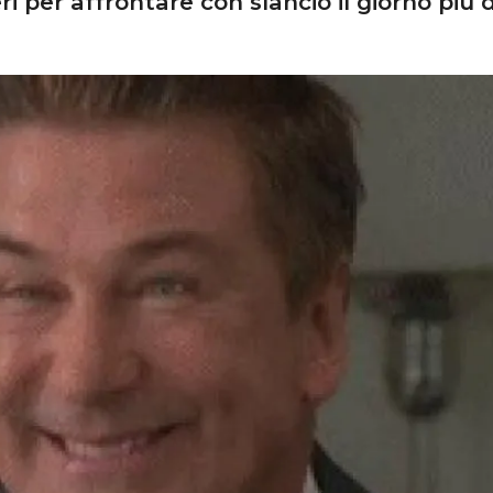
i per affrontare con slancio il giorno più d