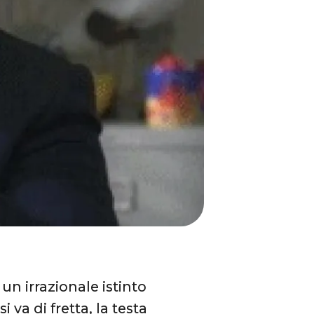
 un irrazionale istinto
i va di fretta, la testa