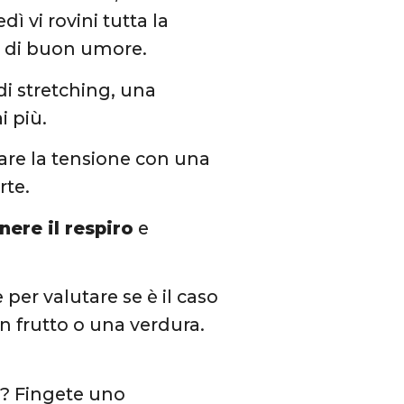
ì vi rovini tutta la
e di buon umore.
 di stretching, una
 più.
are la tensione con una
rte.
nere il respiro
e
 per valutare se è il caso
n frutto o una verdura.
to? Fingete uno