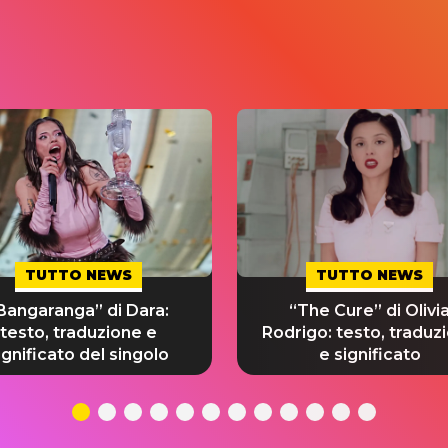
TUTTO NEWS
TUTTO NEWS
Bangaranga” di Dara:
“The Cure” di Olivi
testo, traduzione e
Rodrigo: testo, traduz
ignificato del singolo
e significato