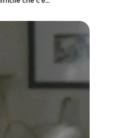
ifficile che c’è…