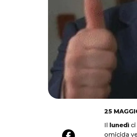
25 MAGGI
Il
lunedì
ci
omicida ver