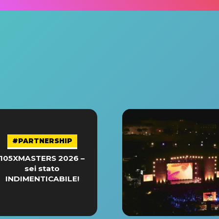
#PARTNERSHIP
105XMASTERS 2026 –
sei stato
INDIMENTICABILE!