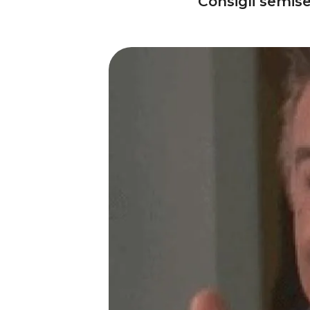
Consigli semiser