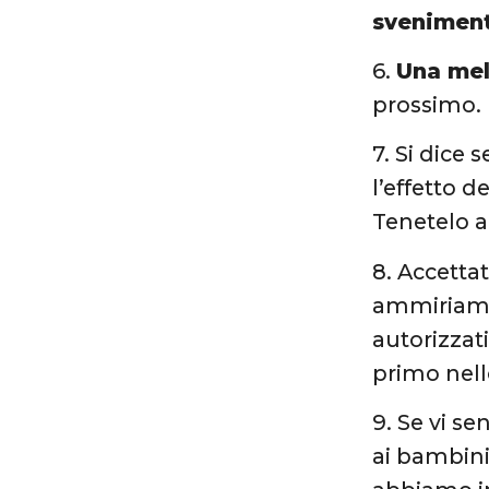
svenimen
6.
Una mel
prossimo. 
7. Si dice
l’effetto 
Tenetelo a
8. Accettat
ammiriamo 
autorizzati
primo nello
9. Se vi s
ai bambini