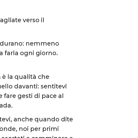
agliate verso il
durano: nemmeno
a farla ogni giorno.
a
è la qualità che
llo davanti: sentitevi
 fare gesti di pace al
rada.
atevi, anche quando dite
ronde, noi per primi