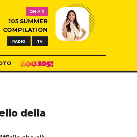
ON AIR
105 SUMMER
COMPILATION
RADIO
TV
OTO
ello della