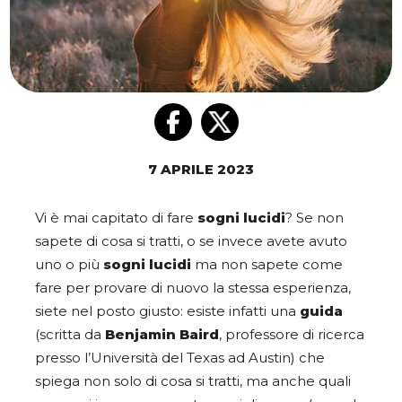
7 APRILE 2023
Vi è mai capitato di fare
sogni lucidi
? Se non
sapete di cosa si tratti, o se invece avete avuto
uno o più
sogni lucidi
ma non sapete come
fare per provare di nuovo la stessa esperienza,
siete nel posto giusto: esiste infatti una
guida
(scritta da
Benjamin Baird
, professore di ricerca
presso l’Università del Texas ad Austin)
che
spiega non solo di cosa si tratti, ma anche quali