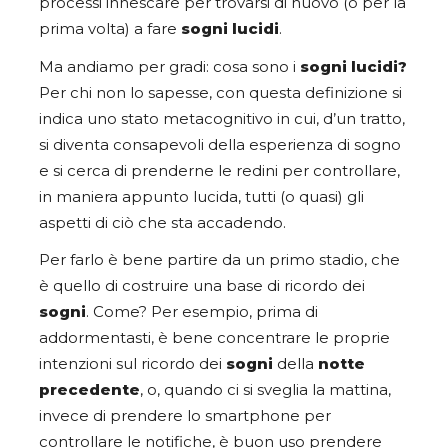
processi innescare per trovarsi di nuovo (o per la
prima volta) a fare
sogni lucidi
.
Ma andiamo per gradi: cosa sono i
sogni lucidi?
Per chi non lo sapesse, con questa definizione si
indica uno stato
metacognitivo in cui, d’un tratto,
si diventa consapevoli della esperienza di sogno
e si cerca di prenderne le redini per controllare,
in maniera appunto lucida, tutti (o quasi) gli
aspetti di ciò che sta accadendo.
Per farlo è bene partire da un primo stadio, che
è quello di costruire una base di ricordo dei
sogni
. Come? Per esempio, prima di
addormentasti, è bene concentrare le proprie
intenzioni sul ricordo dei
sogni
della
notte
precedente
, o, quando ci si sveglia la mattina,
invece di prendere lo smartphone per
controllare le notifiche, è buon uso prendere