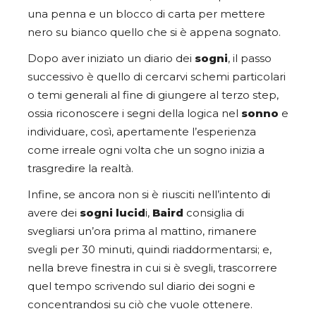
una penna e un blocco di carta per mettere
nero su bianco quello che si è appena sognato.
Dopo aver iniziato un diario dei
sogni
, il passo
successivo è quello di cercarvi schemi particolari
o temi generali al fine di giungere al terzo step,
ossia riconoscere i segni della logica nel
sonno
e
individuare, così, apertamente l’esperienza
come irreale ogni volta che un sogno inizia a
trasgredire la realtà.
Infine, se ancora non si è riusciti nell’intento di
avere dei
sogni lucid
i,
Baird
consiglia di
svegliarsi un’ora prima al mattino, rimanere
svegli per 30 minuti, quindi riaddormentarsi; e,
nella breve finestra in cui si è svegli, trascorrere
quel tempo scrivendo sul diario dei sogni e
concentrandosi su ciò che vuole ottenere.