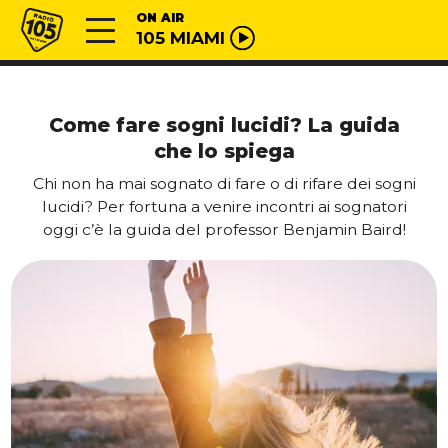
Vai al contenuto
Radio 105
ON AIR
105 MIAMI
Come fare sogni lucidi? La guida
che lo spiega
Chi non ha mai sognato di fare o di rifare dei sogni
lucidi? Per fortuna a venire incontri ai sognatori
oggi c’è la guida del professor Benjamin Baird!