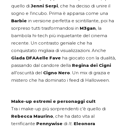
quello di
Jenni Serpi
, che ha deciso di unire il
sogno e l’incubo. Prima è apparsa come una
Barbie
in versione perfetta e scintillante, poi ha
sorpreso tutti trasformandosi in
M3gan
, la
bambola hi-tech più inquietante del cinema
recente. Un contrasto geniale che ha
conquistato migliaia di visualizzazioni. Anche
Giada DFAAelle Fave
ha giocato con la dualità,
passando dal candore della
Regina dei Cigni
all’oscurità del
Cigno Nero
. Un mix di grazia e
mistero che ha dominato i feed di Halloween.
Make-up estremi e personaggi cult
Tra i make-up più sorprendenti c’è quello di
Rebecca Maurino
, che ha dato vita al
terrificante
Pennywise
di
It
.
Eleonora