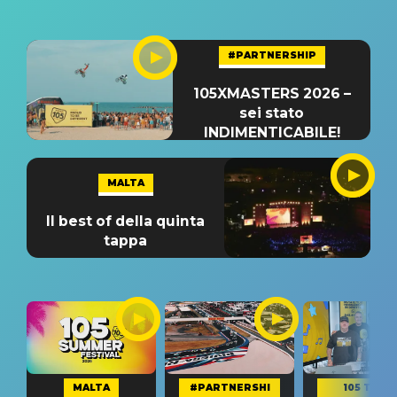
#PARTNERSHIP
105XMASTERS 2026 –
sei stato
INDIMENTICABILE!
MALTA
Il best of della quinta
tappa
MALTA
#PARTNERSHI
105 TAKE