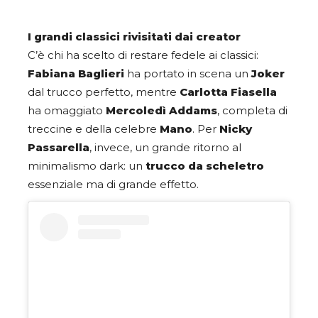
I grandi classici rivisitati dai creator
C’è chi ha scelto di restare fedele ai classici:
Fabiana Baglieri
ha portato in scena un
Joker
dal trucco perfetto, mentre
Carlotta Fiasella
ha omaggiato
Mercoledì Addams
, completa di
treccine e della celebre
Mano
. Per
Nicky
Passarella
, invece, un grande ritorno al
minimalismo dark: un
trucco da scheletro
essenziale ma di grande effetto.