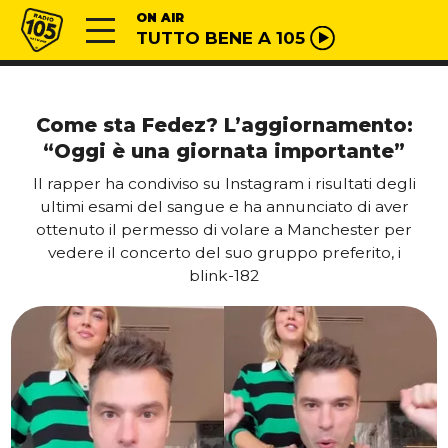
Vai al contenuto
Radio 105
ON AIR
TUTTO BENE A 105
Come sta Fedez? L’aggiornamento:
“Oggi è una giornata importante”
Il rapper ha condiviso su Instagram i risultati degli
ultimi esami del sangue e ha annunciato di aver
ottenuto il permesso di volare a Manchester per
vedere il concerto del suo gruppo preferito, i
blink-182