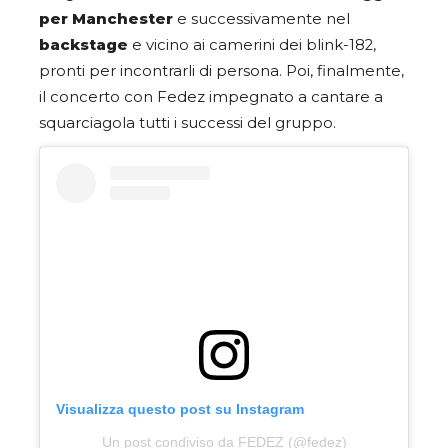
per Manchester
e successivamente nel
backstage
e vicino ai camerini dei blink-182,
pronti per incontrarli di persona. Poi, finalmente,
il concerto con Fedez impegnato a cantare a
squarciagola tutti i successi del gruppo.
Visualizza questo post su Instagram
Un post condiviso da FEDEZ (@fedez)