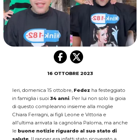
16 OTTOBRE 2023
Ieri, domenica 15 ottobre,
Fedez
ha festeggiato
in famiglia i suoi
34 anni
. Per lui non solo la gioia
di questo compleanno insieme alla moglie
Chiara Ferragni, ai figli Leone e Vittoria e
all’ultima arrivata la cagnolina Paloma, ma anche
le
buone notizie riguardo al suo stato di
salute
. Il rapper era infatti stato ricoverato a