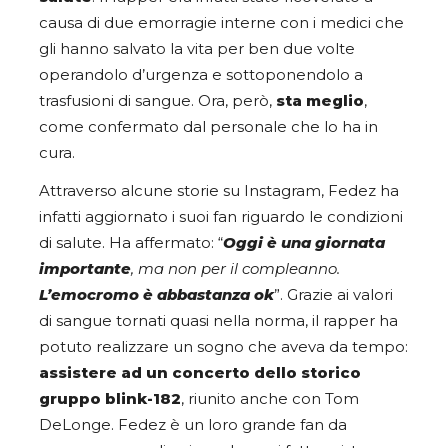
causa di due emorragie interne con i medici che
gli hanno salvato la vita per ben due volte
operandolo d’urgenza e sottoponendolo a
trasfusioni di sangue. Ora, però,
sta meglio
,
come confermato dal personale che lo ha in
cura.
Attraverso alcune storie su Instagram, Fedez ha
infatti aggiornato i suoi fan riguardo le condizioni
di salute. Ha affermato: “
Oggi è una giornata
importante
, ma non per il compleanno.
L’emocromo è abbastanza ok
”. Grazie ai valori
di sangue tornati quasi nella norma, il rapper ha
potuto realizzare un sogno che aveva da tempo:
assistere ad un concerto dello storico
gruppo blink-182
, riunito anche con Tom
DeLonge. Fedez è un loro grande fan da