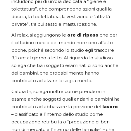
includono più di un’ora dedicata a “igiene e
tolettatura”, che comprendono azioni quali la
doccia, la toelettatura, la vestizione e “attività
private”, tra cui sesso e masturbazione.
Al relax, si aggiungono le
ore di riposo
che per
il cittadino medio del mondo non sono affatto
poche, poiché secondo lo studio egli trascorre
9,1 ore al giorno a letto. Al riguardo lo studioso
spiega che tra i soggetti esaminati ci sono anche
dei bambini, che probabilmente hanno
contribuito ad alzare la soglia media.
Galbraith, spiega inoltre come prendere in
esame anche soggetti quali anziani e bambini ha
contribuito ad abbassare la porzione del
lavoro
– classificato all’interno dello studio come
occupazione retribuita o “produzione di beni
non di mercato all’interno delle famiglie” – che