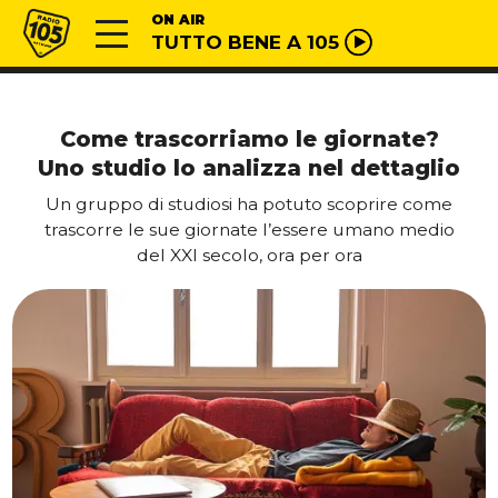
Vai al contenuto
Radio 105
ON AIR
TUTTO BENE A 105
Come trascorriamo le giornate?
Uno studio lo analizza nel dettaglio
Un gruppo di studiosi ha potuto scoprire come
trascorre le sue giornate l’essere umano medio
del XXI secolo, ora per ora