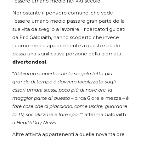
l’essere umano medio nel XXI secolo.
Nonostante il pensiero comune, che vede
l’essere umano medio passare gran parte della
sua vita da sveglio a lavorare, i ricercatori guidati
da Eric Galbraith, hanno scoperto che invece
l’uomo medio appartenente a questo secolo
passa una significativa porzione della giornata
divertendosi
.
“
Abbiamo scoperto che la singola fetta più
grande di tempo è davvero focalizzata sugli
esseri umani stessi, poco più di nove ore, la
maggior parte di questo –
circa 6 ore e mezza
– è
fare cose che ci piacciono, come uscire, guardare
la TV, socializzare e fare sport
” afferma Galbraith
a
HealthDay News
.
Altre attività appartenenti a quelle novanta ore