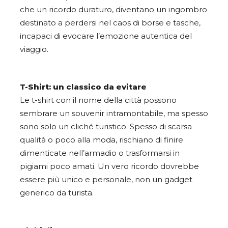
che un ricordo duraturo, diventano un ingombro
destinato a perdersi nel caos di borse e tasche,
incapaci di evocare l’emozione autentica del
viaggio.
T-Shirt: un classico da evitare
Le t-shirt con il nome della città possono
sembrare un souvenir intramontabile, ma spesso
sono solo un cliché turistico. Spesso di scarsa
qualità o poco alla moda, rischiano di finire
dimenticate nell’armadio o trasformarsi in
pigiami poco amati. Un vero ricordo dovrebbe
essere più unico e personale, non un gadget
generico da turista.