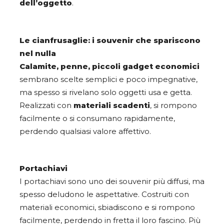
dell’oggetto
.
Le cianfrusaglie: i souvenir che spariscono
nel nulla
Calamite, penne, piccoli gadget economici
sembrano scelte semplici e poco impegnative,
ma spesso si rivelano solo oggetti usa e getta.
Realizzati con
materiali scadenti
, si rompono
facilmente o si consumano rapidamente,
perdendo qualsiasi valore affettivo.
Portachiavi
I portachiavi sono uno dei souvenir più diffusi, ma
spesso deludono le aspettative. Costruiti con
materiali economici, sbiadiscono e si rompono
facilmente, perdendo in fretta il loro fascino. Più