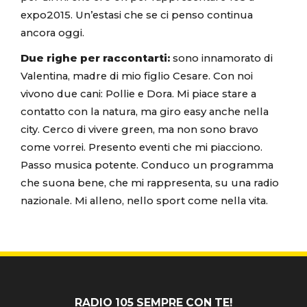
expo2015. Un’estasi che se ci penso continua
ancora oggi.
Due righe per raccontarti:
sono innamorato di
Valentina, madre di mio figlio Cesare. Con noi
vivono due cani: Pollie e Dora. Mi piace stare a
contatto con la natura, ma giro easy anche nella
city. Cerco di vivere green, ma non sono bravo
come vorrei. Presento eventi che mi piacciono.
Passo musica potente. Conduco un programma
che suona bene, che mi rappresenta, su una radio
nazionale. Mi alleno, nello sport come nella vita.
RADIO 105 SEMPRE CON TE!