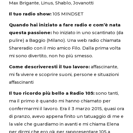
Max Brigante, Linus, Shablo, Jovanotti
Il tuo radio show:
105 MINDSET
Quando hai iniziato a fare radio e com’è nata
questa passione:
ho iniziato in uno scantinato (da
pulire) a Baggio (Milano). Una web radio chiamata
Shareradio con il mio amico Filo. Dalla prima volta
mi sono divertito, non ho più smesso.
Come descriveresti il tuo lavoro:
affascinante,
mi fa vivere e scoprire suoni, persone e situazioni
affascinanti
Il tuo ricordo più bello a Radio 105:
sono tanti,
ma il primo è quando mi hanno chiamato per
confermarmi il lavoro. Era il 3 marzo 2015, quasi ora
di pranzo, avevo appena finito un tatuaggio di me e
la vale che guardiamo in avanti e mi chiama Elena
per dirmi che ero ok per rappresentare 105 a