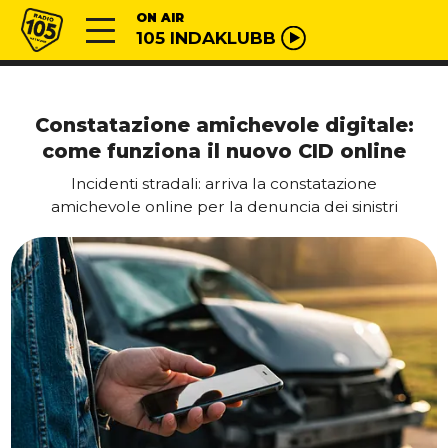
Vai al contenuto
Radio 105
ON AIR
105 INDAKLUBB
Constatazione amichevole digitale:
come funziona il nuovo CID online
Incidenti stradali: arriva la constatazione
amichevole online per la denuncia dei sinistri