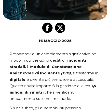
16 MAGGIO 2025
Preparatevi a un cambiamento significativo nel
modo in cui vengono gestiti gli
incidenti
stradali.
Il
Modulo di Constatazione
Amichevole di Incidente
(CID)
, si trasforma in
digitale
e diventa più semplice e accessibile.
Questa novità impatterà la gestione di circa
1,5
milioni di sinistri
che si verificano
annualmente sulle nostre strade.
Sin da subito, gli automobilisti possono