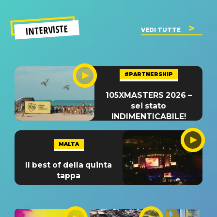
INTERVISTE
VEDI TUTTE
#PARTNERSHIP
105XMASTERS 2026 –
sei stato
INDIMENTICABILE!
MALTA
Il best of della quinta
tappa