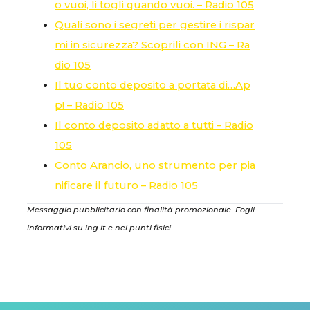
o vuoi, li togli quando vuoi. – Radio 105
Quali sono i segreti per gestire i rispar
mi in sicurezza? Scoprili con ING – Ra
dio 105
Il tuo conto deposito a portata di…Ap
p! – Radio 105
Il conto deposito adatto a tutti – Radio
105
Conto Arancio, uno strumento per pia
nificare il futuro – Radio 105
Messaggio pubblicitario con finalità promozionale. Fogli
informativi su ing.it e nei punti fisici.