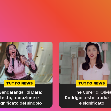
TUTTO NEWS
TUTTO NEWS
Bangaranga” di Dara:
“The Cure” di Olivi
testo, traduzione e
Rodrigo: testo, traduz
ignificato del singolo
e significato