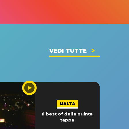
VEDI TUTTE
MALTA
Il best of della quinta
tappa