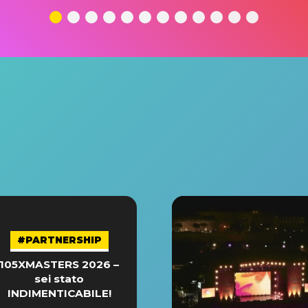
#PARTNERSHIP
105XMASTERS 2026 –
sei stato
INDIMENTICABILE!