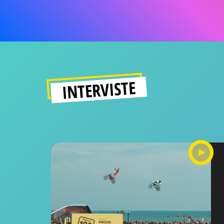
INTERVISTE