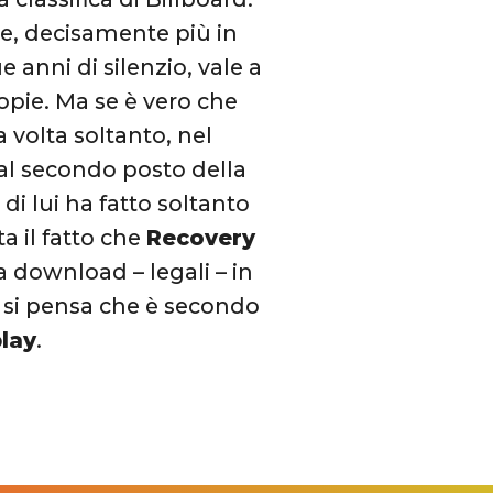
dire, decisamente più in
 anni di silenzio, vale a
opie. Ma se è vero che
volta soltanto, nel
 al secondo posto della
di lui ha fatto soltanto
a il fatto che
Recovery
a download – legali – in
e si pensa che è secondo
lay
.