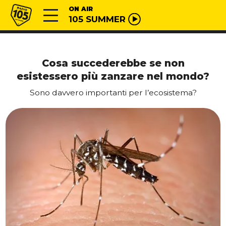
Vai al contenuto
Radio 105
ON AIR
105 SUMMER
Cosa succederebbe se non
esistessero più zanzare nel mondo?
Sono davvero importanti per l’ecosistema?