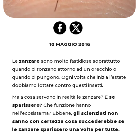
10 MAGGIO 2016
Le
zanzare
sono molto fastidiose soprattutto
quando ci ronzano attorno ad un orecchio o
quando ci pungono. Ogni volta che inizia l’estate
dobbiamo lottare contro questi insetti.
Ma a cosa servono in realtà le zanzare? E
se
sparissero?
Che funzione hanno
nell’ecosistema? Ebbene,
gli scienziati non
sanno con certezza cosa succederebbe se
le zanzare sparissero una volta per tutte.