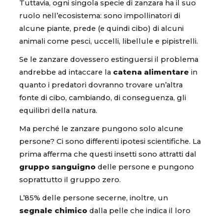
Tuttavia, ogni singola specie di zanzara ha il suo
ruolo nell’ecosistema: sono impollinatori di
alcune piante, prede (e quindi cibo) di alcuni
animali come pesci, uccelli, libellule e pipistrelli.
Se le zanzare dovessero estinguersi il problema
andrebbe ad intaccare la
catena alimentare
in
quanto i predatori dovranno trovare un’altra
fonte di cibo, cambiando, di conseguenza, gli
equilibri della natura.
Ma perché le zanzare pungono solo alcune
persone? Ci sono differenti ipotesi scientifiche. La
prima afferma che questi insetti sono attratti dal
gruppo sanguigno
delle persone e pungono
soprattutto il gruppo zero.
L’85% delle persone secerne, inoltre, un
segnale chimico
dalla pelle che indica il loro