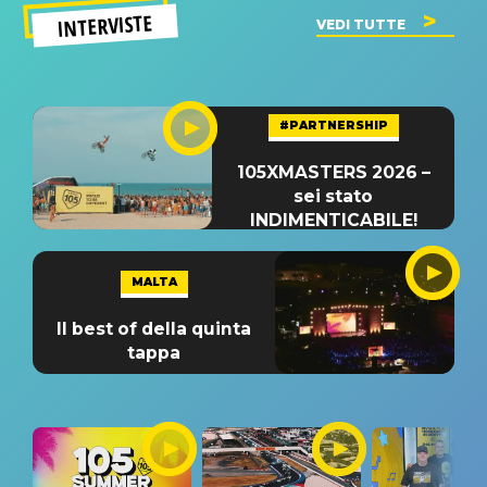
INTERVISTE
VEDI TUTTE
#PARTNERSHIP
105XMASTERS 2026 –
sei stato
INDIMENTICABILE!
MALTA
Il best of della quinta
tappa