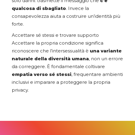
solo danni: trasmette il messaggio che
c’è
qualcosa di sbagliato
. Invece la
consapevolezza aiuta a costruire un’identità più
forte.
Accettare sé stessi e trovare supporto
Accettare la propria condizione significa
riconoscere che l’intersessualità è
una variante
naturale della diversità umana
, non un errore
da correggere. È fondamentale coltivare
empatia verso sé stessi
, frequentare ambienti
inclusivi e imparare a proteggere la propria
privacy.