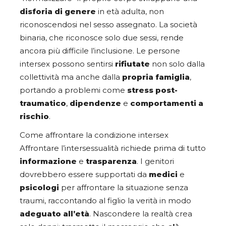
disforia di genere
in età adulta, non
riconoscendosi nel sesso assegnato. La società
binaria, che riconosce solo due sessi, rende
ancora più difficile l’inclusione. Le persone
intersex possono sentirsi
rifiutate
non solo dalla
collettività ma anche dalla
propria famiglia
,
portando a problemi come
stress post-
traumatico
,
dipendenze
e
comportamenti a
rischio
.
Come affrontare la condizione intersex
Affrontare l’intersessualità richiede prima di tutto
informazione
e
trasparenza
. I genitori
dovrebbero essere supportati da
medici
e
psicologi
per affrontare la situazione senza
traumi, raccontando al figlio la verità in modo
adeguato all’età
. Nascondere la realtà crea