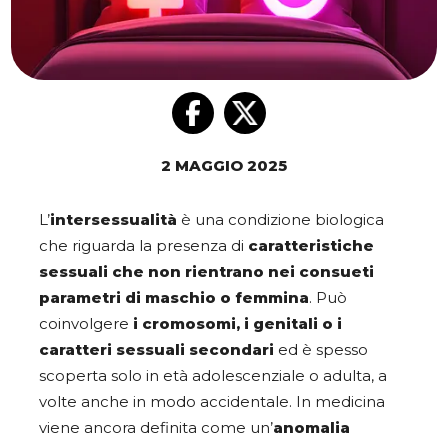
2 MAGGIO 2025
L’
intersessualità
è una condizione biologica
che riguarda la presenza di
caratteristiche
sessuali che non rientrano nei consueti
parametri di maschio o femmina
. Può
coinvolgere
i cromosomi, i genitali o i
caratteri sessuali secondari
ed è spesso
scoperta solo in età adolescenziale o adulta, a
volte anche in modo accidentale. In medicina
viene ancora definita come un’
anomalia