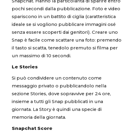
Snapchat. Hanno la particolarità di sparire entro
pochi secondi dalla pubblicazione. Foto e video
spariscono in un battito di ciglia (caratteristica
ideale se si vogliono pubblicare immagini osé
senza essere scoperti dai genitori). Creare uno
Snap è facile come scattare una foto: premendo
il tasto si scatta, tenedolo premuto si filma per
un massimo di 10 secondi.
Le Stories
Si può condividere un contenuto come
messaggio privato o pubblicandolo nella
sezione Stories, dove sopravvive per 24 ore,
insieme a tutti gli Snap pubblicati in una
giornata. La Story è quindi una specie di
memoria della giornata.
Snapchat Score