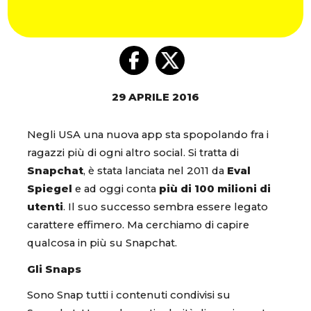
29 APRILE 2016
Negli USA una nuova app sta spopolando fra i
ragazzi più di ogni altro social. Si tratta di
Snapchat
, è stata lanciata nel 2011 da
Eval
Spiegel
e ad oggi conta
più di 100 milioni di
utenti
. Il suo successo sembra essere legato
carattere effimero. Ma cerchiamo di capire
qualcosa in più su Snapchat.
Gli Snaps
Sono Snap tutti i contenuti condivisi su