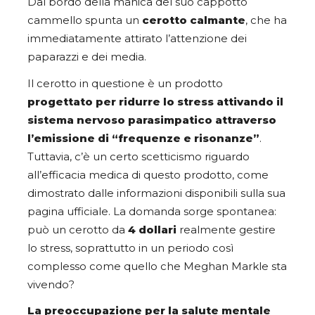
Dal bordo della manica del suo cappotto
cammello spunta un
cerotto calmante
, che ha
immediatamente attirato l’attenzione dei
paparazzi e dei media.
Il cerotto in questione è un prodotto
progettato per ridurre lo stress attivando il
sistema nervoso parasimpatico attraverso
l’emissione di “frequenze e risonanze”
.
Tuttavia, c’è un certo scetticismo riguardo
all’efficacia medica di questo prodotto, come
dimostrato dalle informazioni disponibili sulla sua
pagina ufficiale. La domanda sorge spontanea:
può un cerotto da
4 dollari
realmente gestire
lo stress, soprattutto in un periodo così
complesso come quello che Meghan Markle sta
vivendo?
La preoccupazione per la salute mentale