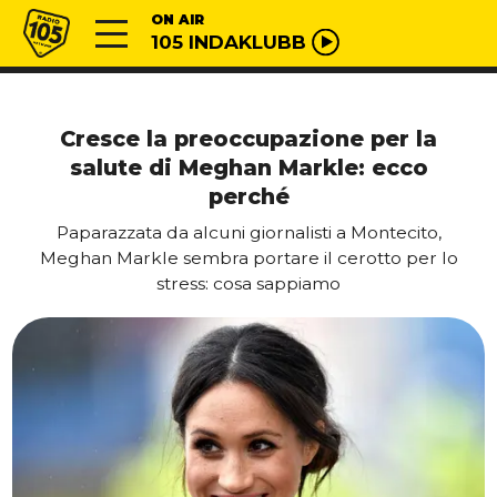
Vai al contenuto
Radio 105
ON AIR
105 INDAKLUBB
Cresce la preoccupazione per la
salute di Meghan Markle: ecco
perché
Paparazzata da alcuni giornalisti a Montecito,
Meghan Markle sembra portare il cerotto per lo
stress: cosa sappiamo