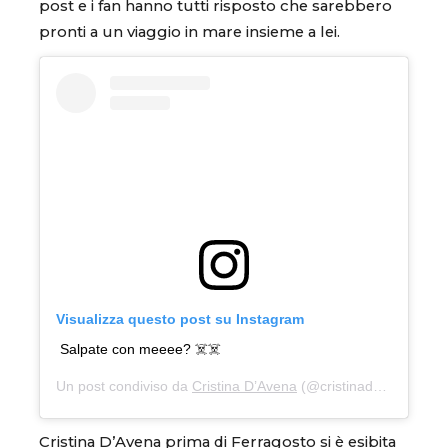
post e i fan hanno tutti risposto che sarebbero
pronti a un viaggio in mare insieme a lei.
Visualizza questo post su Instagram
Salpate con meeee? ☠️‍☠️
Un post condiviso da
Cristina D’Avena
(@cristinadavenaofficial) in data:
Cristina D’Avena prima di Ferragosto si è esibita