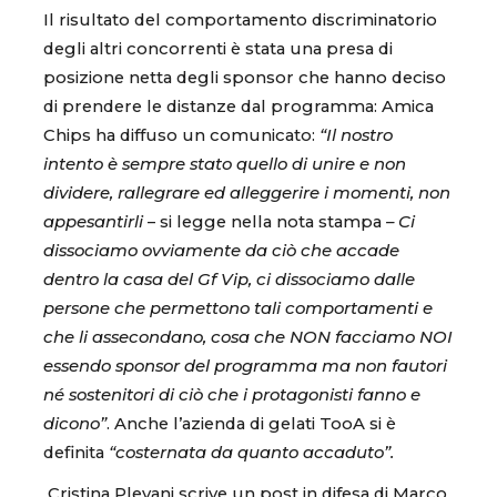
Il risultato del comportamento discriminatorio
degli altri concorrenti è stata una presa di
posizione netta degli sponsor che hanno deciso
di prendere le distanze dal programma: Amica
Chips ha diffuso un comunicato:
“Il nostro
intento è sempre stato quello di unire e non
dividere, rallegrare ed alleggerire i momenti, non
appesantirli
– si legge nella nota stampa
– Ci
dissociamo ovviamente da ciò che accade
dentro la casa del Gf Vip, ci dissociamo dalle
persone che permettono tali comportamenti e
che li assecondano, cosa che NON facciamo NOI
essendo sponsor del programma ma non fautori
né sostenitori di ciò che i protagonisti fanno e
dicono”
. Anche l’azienda di gelati TooA si è
definita
“costernata da quanto accaduto”.
Cristina Plevani scrive un post in difesa di Marco