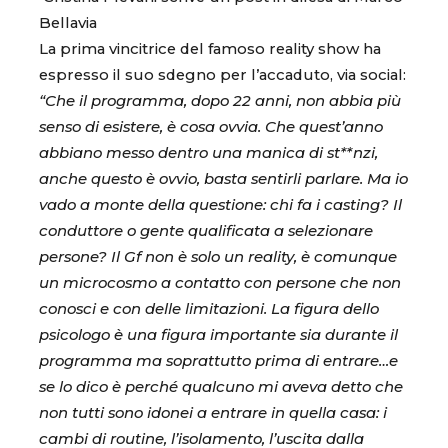
Bellavia
La prima vincitrice del famoso reality show ha
espresso il suo sdegno per l’accaduto, via social:
“Che il programma, dopo 22 anni, non abbia più
senso di esistere, è cosa ovvia. Che quest’anno
abbiano messo dentro una manica di st**nzi,
anche questo è ovvio, basta sentirli parlare. Ma io
vado a monte della questione: chi fa i casting? Il
conduttore o gente qualificata a selezionare
persone? Il Gf non è solo un reality, è comunque
un microcosmo a contatto con persone che non
conosci e con delle limitazioni. La figura dello
psicologo è una figura importante sia durante il
programma ma soprattutto prima di entrare…e
se lo dico è perché qualcuno mi aveva detto che
non tutti sono idonei a entrare in quella casa: i
cambi di routine, l’isolamento, l’uscita dalla