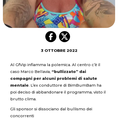
3 OTTOBRE 2022
Al GfVip infiamma la polemica. Al centro c’è il
caso Marco Bellavia,
“bullizzato” dai
compagni per alcuni problemi di salute
mentale
. L’ex conduttore di BimBumBam ha
poi deciso di abbandonare il programma, visto il
brutto clima.
Gli sponsor si dissociano dal bullismo dei
concorrenti