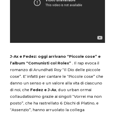
J-Ax e Fedez: oggi arrivano “Piccole cose” e
l’album “Comunisti col Rolex”
. Il rap evoca il
romanzo di Arundhati Roy “Il Dio delle piccole
cose”. E’ infatti per cantare le “Piccole cose” che
danno un senso e un valore alla vita di ciascuno
di noi, che
Fedez e J-Ax
, duo urban ormai
collaudatissimo grazie ai singoli “Vorrei ma non
posto”, che ha rastrellato 6 Dischi di Platino, e
“Assenzio”, hanno arruolato la collega