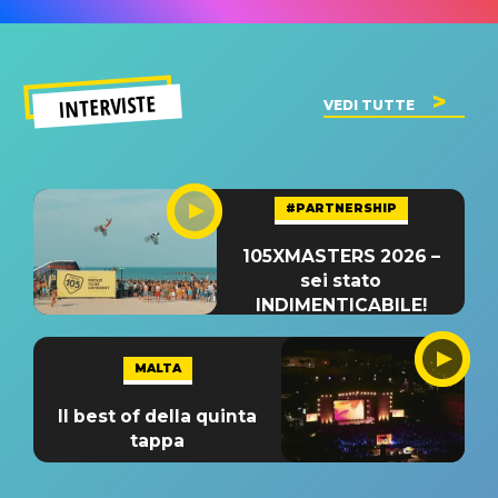
INTERVISTE
VEDI TUTTE
#PARTNERSHIP
105XMASTERS 2026 –
sei stato
INDIMENTICABILE!
MALTA
Il best of della quinta
tappa