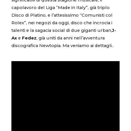
significativi di questa stagione musicale, il
capolavoro del Liga “Made in Italy”, già triplo
Disco di Platino, e l’attesissimo “Comunisti col
Rolex”, nei negozi da oggi, disco che incrocia i
talenti e la sagacia social di due giganti urban,
J-
Ax
e
Fedez
, già uniti da anni nell’avventura
discografica Newtopia. Ma veniamo ai dettagli..