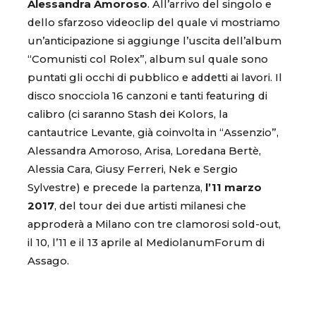
Alessandra Amoroso
. All’arrivo del singolo e
dello sfarzoso videoclip del quale vi mostriamo
un’anticipazione si aggiunge l’uscita dell’album
“Comunisti col Rolex”, album sul quale sono
puntati gli occhi di pubblico e addetti ai lavori. Il
disco snocciola 16 canzoni e tanti featuring di
calibro (ci saranno Stash dei Kolors, la
cantautrice Levante, già coinvolta in “Assenzio”,
Alessandra Amoroso, Arisa, Loredana Bertè,
Alessia Cara, Giusy Ferreri, Nek e Sergio
Sylvestre) e precede la partenza,
l’11 marzo
2017
, del tour dei due artisti milanesi che
approderà a Milano con tre clamorosi sold-out,
il 10, l’11 e il 13 aprile al MediolanumForum di
Assago.