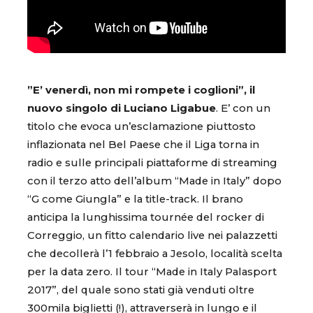
”E’ venerdì, non mi rompete i coglioni”, il
nuovo singolo di Luciano Ligabue
. E’ con un
titolo che evoca un’esclamazione piuttosto
inflazionata nel Bel Paese che il Liga torna in
radio e sulle principali piattaforme di streaming
con il terzo atto dell’album “Made in Italy” dopo
“G come Giungla” e la title-track. Il brano
anticipa la lunghissima tournée del rocker di
Correggio, un fitto calendario live nei palazzetti
che decollerà l’1 febbraio a Jesolo, località scelta
per la data zero. Il tour “Made in Italy Palasport
2017”, del quale sono stati già venduti oltre
300mila biglietti (!), attraverserà in lungo e il