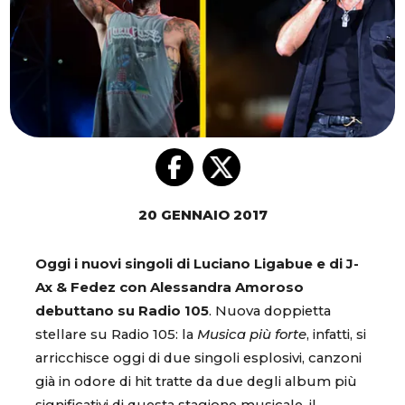
20 GENNAIO 2017
Oggi i nuovi singoli di Luciano Ligabue e di J-
Ax & Fedez con Alessandra Amoroso
debuttano su Radio 105
. Nuova doppietta
stellare su Radio 105: la
Musica più forte
, infatti, si
arricchisce oggi di due singoli esplosivi, canzoni
già in odore di hit tratte da due degli album più