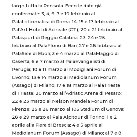
largo tutta la Penisola. Ecco le date già
confermate: 3, 4, 6, 7 e 10 febbraio al
PalaLottomatica di Roma; 14, 15 e 17 febbraio al
Pal’Art Hotel di Acireale (CT); 20 e 21 febbraio al
Palasport di Reggio Calabria; 23, 24 e 25
febbraio al PalaFlorio di Bari; 27 e 28 febbraio al
PalaSele di Eboli; 3 e 4 marzo al PalaMaggiò di
Caserta; 6 e 7 marzo al PalaEvangelisti di
Perugia; 10 e 11 marzo al Modigliani Forum di
Livorno; 13 e 14 marzo al Mediolanum Forum
(Assago) di Milano; 17 e 18 marzo al PalaTrieste
di Trieste; 20 marzo all’Adriatic Arena di Pesaro;
22 e 23 marzo al Nelson Mandela Forum di
Firenze; 25 e 26 marzo al 105 Stadium di Genova;
28 e 29 marzo al Pala Alpitour di Torino; 1 e 2
aprile alla Fiera di Brescia; 4 e 5 aprile al
Mediolanum Forum (Assago) di Milano; al 7 e 8