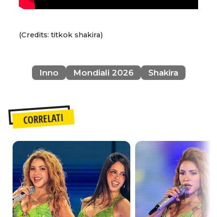
(Credits: titkok shakira)
Inno
Mondiali 2026
Shakira
CORRELATI