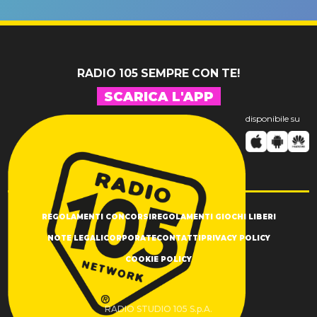
SUCCESSO!
RADIO 105 SEMPRE CON TE!
SCARICA L'APP
disponibile su
REGOLAMENTI CONCORSI
REGOLAMENTI GIOCHI LIBERI
NOTE LEGALI
CORPORATE
CONTATTI
PRIVACY POLICY
COOKIE POLICY
RADIO STUDIO 105 S.p.A.