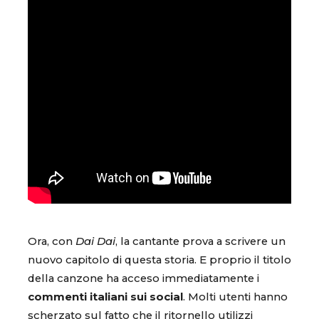
Ora, con
Dai Dai
, la cantante prova a scrivere un
nuovo capitolo di questa storia. E proprio il titolo
della canzone ha acceso immediatamente i
commenti italiani sui social
. Molti utenti hanno
scherzato sul fatto che il ritornello utilizzi