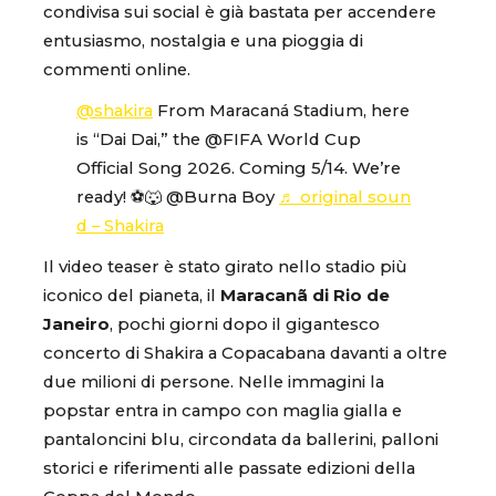
condivisa sui social è già bastata per accendere
entusiasmo, nostalgia e una pioggia di
commenti online.
@shakira
From Maracaná Stadium, here
is “Dai Dai,” the @FIFA World Cup
Official Song 2026. Coming 5/14. We’re
ready! ⚽️🐺 @Burna Boy
♬ original soun
d – Shakira
Il video teaser è stato girato nello stadio più
iconico del pianeta, il
Maracanã di Rio de
Janeiro
, pochi giorni dopo il gigantesco
concerto di Shakira a Copacabana davanti a oltre
due milioni di persone. Nelle immagini la
popstar entra in campo con maglia gialla e
pantaloncini blu, circondata da ballerini, palloni
storici e riferimenti alle passate edizioni della