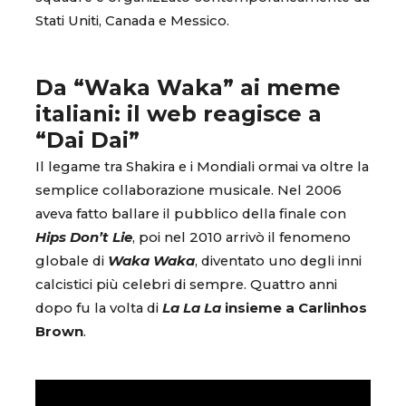
Stati Uniti, Canada e Messico.
Da “Waka Waka” ai meme
italiani: il web reagisce a
“Dai Dai”
Il legame tra Shakira e i Mondiali ormai va oltre la
semplice collaborazione musicale. Nel 2006
aveva fatto ballare il pubblico della finale con
Hips Don’t Lie
, poi nel 2010 arrivò il fenomeno
globale di
Waka Waka
, diventato uno degli inni
calcistici più celebri di sempre. Quattro anni
dopo fu la volta di
La La La
insieme a Carlinhos
Brown
.