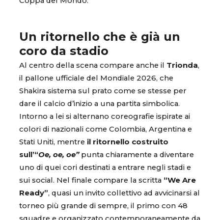
Coppa del Mondo.
Un ritornello che è già un
coro da stadio
Al centro della scena compare anche il
Trionda
,
il pallone ufficiale del Mondiale 2026, che
Shakira sistema sul prato come se stesse per
dare il calcio d’inizio a una partita simbolica.
Intorno a lei si alternano coreografie ispirate ai
colori di nazionali come Colombia, Argentina e
Stati Uniti, mentre
il ritornello costruito
sull’“
Oe, oe, oe”
punta chiaramente a diventare
uno di quei cori destinati a entrare negli stadi e
sui social. Nel finale compare la scritta
“We Are
Ready”
, quasi un invito collettivo ad avvicinarsi al
torneo più grande di sempre, il primo con 48
squadre e organizzato contemporaneamente da