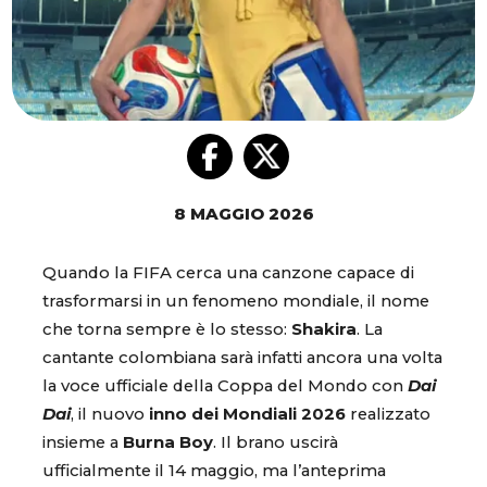
8 MAGGIO 2026
Quando la FIFA cerca una canzone capace di
trasformarsi in un fenomeno mondiale, il nome
che torna sempre è lo stesso:
Shakira
. La
cantante colombiana sarà infatti ancora una volta
la voce ufficiale della Coppa del Mondo con
Dai
Dai
, il nuovo
inno dei Mondiali 2026
realizzato
insieme a
Burna Boy
. Il brano uscirà
ufficialmente il 14 maggio, ma l’anteprima