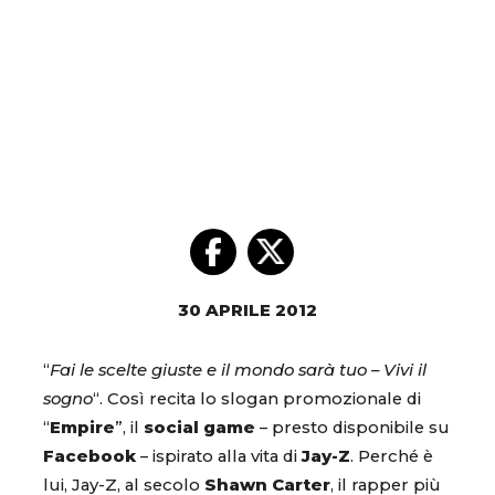
30 APRILE 2012
“
Fai le scelte giuste e il mondo sarà tuo – Vivi il
sogno
“. Così recita lo slogan promozionale di
“
Empire
”, il
social game
– presto disponibile su
Facebook
– ispirato alla vita di
Jay-Z
. Perché è
lui, Jay-Z, al secolo
Shawn Carter
, il rapper più