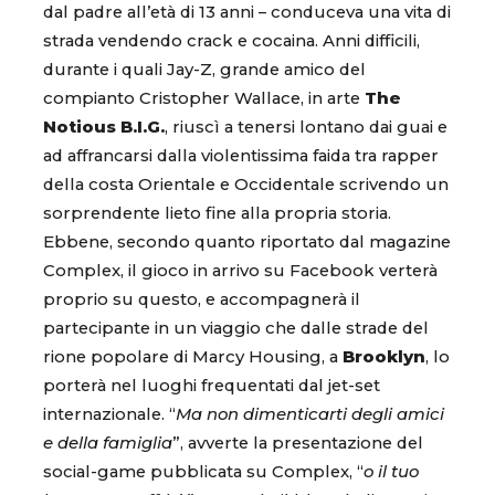
dal padre all’età di 13 anni – conduceva una vita di
strada vendendo crack e cocaina. Anni difficili,
durante i quali Jay-Z, grande amico del
compianto Cristopher Wallace, in arte
The
Notious B.I.G.
, riuscì a tenersi lontano dai guai e
ad affrancarsi dalla violentissima faida tra rapper
della costa Orientale e Occidentale scrivendo un
sorprendente lieto fine alla propria storia.
Ebbene, secondo quanto riportato dal magazine
Complex, il gioco in arrivo su Facebook verterà
proprio su questo, e accompagnerà il
partecipante in un viaggio che dalle strade del
rione popolare di Marcy Housing, a
Brooklyn
, lo
porterà nel luoghi frequentati dal jet-set
internazionale. “
Ma non dimenticarti degli amici
e della famiglia
”, avverte la presentazione del
social-game pubblicata su Complex, “
o il tuo