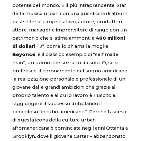
potente del mondo. E il più intraprendente. Star
della musica urban con una quindicina di album
bestseller al proprio attivo, autore, produttore,
attore, manager e imprenditore di rango con un
patrimonio che si stima ammonti a
460 milioni
di dollari
, “J”, come lo chiama la moglie
Beyoncé
, è il classico esempio di “self made
man”, un uomo che si è fatto da solo. O, se si
preferisce, il coronamento del sogno americano,
la realizzazione personale e professionale di un
giovane dalle grandi ambizioni che grazie al
proprio talento e al duro lavoro è riuscito a
raggiungere il successo dribblando il
pericoloso “incubo americano”. Perché l’ascesa
di questa icona della cultura urban
afromanericana è cominciata negli anni Ottanta a
Brooklyn, dove il giovane Carter – abbandonato