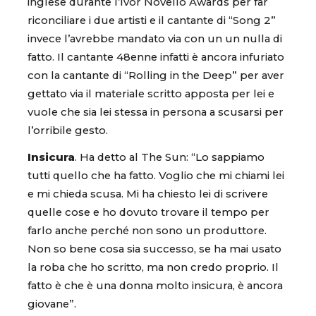
inglese durante l’Ivor Novello Awards per far
riconciliare i due artisti e il cantante di “Song 2”
invece l’avrebbe mandato via con un un nulla di
fatto. Il cantante 48enne infatti è ancora infuriato
con la cantante di “Rolling in the Deep” per aver
gettato via il materiale scritto apposta per lei e
vuole che sia lei stessa in persona a scusarsi per
l’orribile gesto.
Insicura
. Ha detto al The Sun: “Lo sappiamo
tutti quello che ha fatto. Voglio che mi chiami lei
e mi chieda scusa. Mi ha chiesto lei di scrivere
quelle cose e ho dovuto trovare il tempo per
farlo anche perché non sono un produttore.
Non so bene cosa sia successo, se ha mai usato
la roba che ho scritto, ma non credo proprio. Il
fatto è che è una donna molto insicura, è ancora
giovane”.