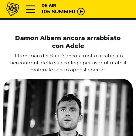
Vai al contenuto
Radio 105
ON AIR
105 SUMMER
Damon Albarn ancora arrabbiato
con Adele
Il frontman dei Blur è ancora molto arrabbiato
nei confronti della sua collega per aver rifiutato il
materiale scritto apposta per lei