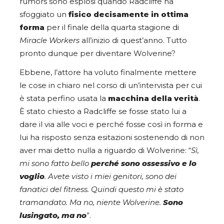
rumors sono esplosi quando Radcliffe ha
sfoggiato un
fisico decisamente in ottima
forma
per il finale della quarta stagione di
Miracle Workers
all’inizio di quest’anno. Tutto
pronto dunque per diventare Wolverine?
Ebbene, l’attore ha voluto finalmente mettere
le cose in chiaro nel corso di un’intervista per cui
è stata perfino usata la
macchina della verità
.
È stato chiesto a Radcliffe se fosse stato lui a
dare il via alle voci e perché fosse così in forma e
lui ha risposto senza esitazioni sostenendo di non
aver mai detto nulla a riguardo di Wolverine: “
Sì,
mi sono fatto bello
perché sono ossessivo e lo
voglio
. Avete visto i miei genitori, sono dei
fanatici del fitness. Quindi questo mi è stato
tramandato. Ma no, niente Wolverine.
Sono
lusingato, ma no
”.