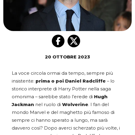
20 OTTOBRE 2023
La voce circola ormai da tempo, sempre più
insistente:
prima o poi Daniel Radcliffe
– lo
storico interprete di Harry Potter nella saga
omonima – sarebbe stato l’erede di
Hugh
Jackman
nel ruolo di
Wolverine
. I fan del
mondo Marvel e del maghetto più famoso di
sempre ci hanno sperato a lungo, ma sarà
davvero così? Dopo averci scherzato più volte, i