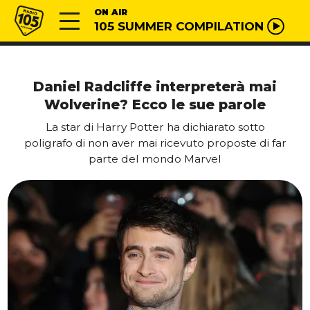
Vai al contenuto
Radio 105
ON AIR
105 SUMMER COMPILATION
Daniel Radcliffe interpreterà mai
Wolverine? Ecco le sue parole
La star di Harry Potter ha dichiarato sotto
poligrafo di non aver mai ricevuto proposte di far
parte del mondo Marvel