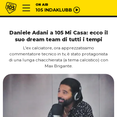
Vai al contenuto
Radio 105
ON AIR
105 INDAKLUBB
Daniele Adani a 105 Mi Casa: ecco il
suo dream team di tutti i tempi
L'ex calciatore, ora apprezzatissimo
commentatore tecnico in tv, è stato protagonista
di una lunga chiacchierata (a tema calcistico) con
Max Brigante.