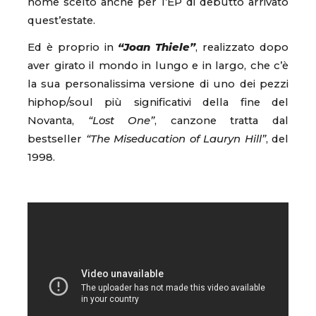
nome scelto anche per l’EP di debutto arrivato
quest’estate.
Ed è proprio in
“Joan Thiele”
, realizzato dopo
aver girato il mondo in lungo e in largo, che c’è
la sua personalissima versione di uno dei pezzi
hiphop/soul più significativi della fine del
Novanta,
“Lost One”
, canzone tratta dal
bestseller
“The Miseducation of Lauryn Hill”
, del
1998.