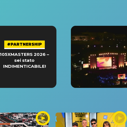
#PARTNERSHIP
105XMASTERS 2026 –
sei stato
INDIMENTICABILE!