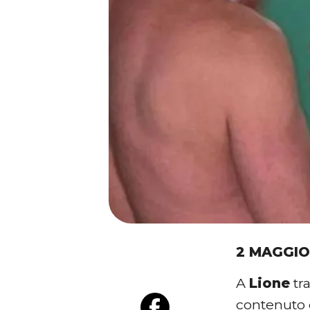
2 MAGGIO
A
Lione
tra
contenuto q