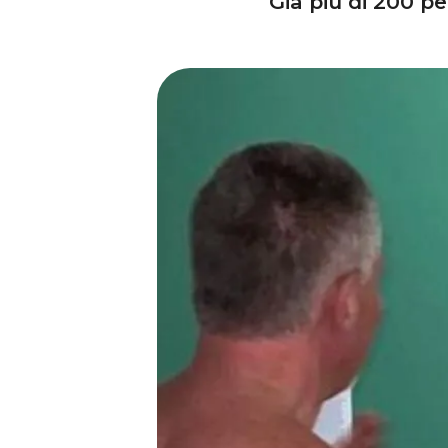
Già più di 200 p