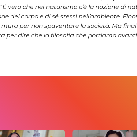
“
È vero che nel naturismo c’è la nozione di n
one del corpo e di sé stessi nell’ambiente. Fino
e mura per non spaventare la società. Ma fin
a per dire che la filosofia che portiamo avan