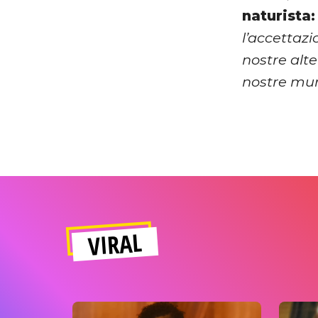
naturista:
l’accettazi
nostre alt
nostre mur
VIRAL