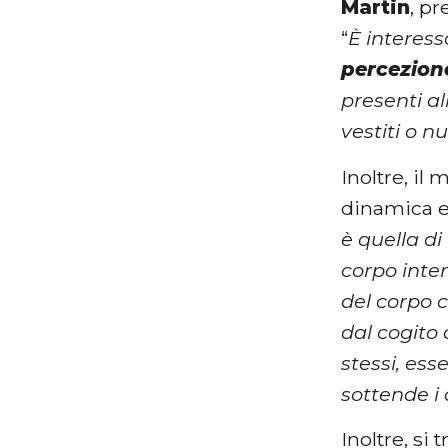
Martin
, p
“
È interes
percezion
presenti al
vestiti o nu
Inoltre, il
dinamica e
è quella d
corpo inter
del corpo 
dal cogito 
stessi, ess
sottende i 
Inoltre, si