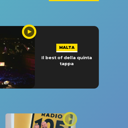
MALTA
Il best of della quinta
tappa