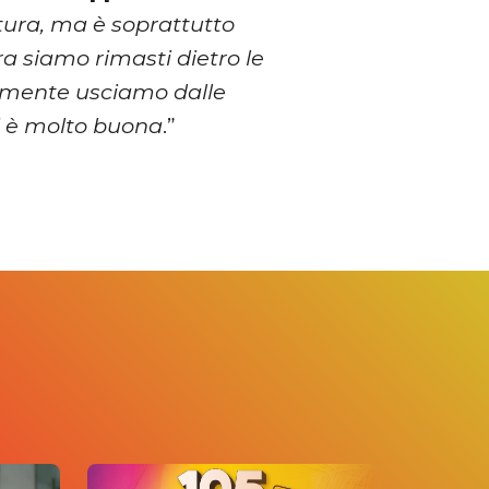
atura, ma è soprattutto
ra siamo rimasti dietro le
almente usciamo dalle
ti è molto buona
.”