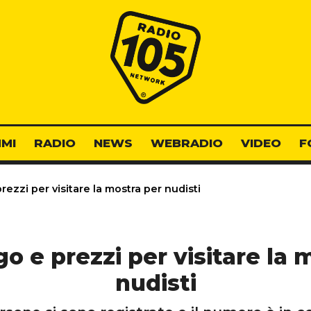
Radio 105
MI
RADIO
NEWS
WEBRADIO
VIDEO
F
rezzi per visitare la mostra per nudisti
go e prezzi per visitare la 
nudisti