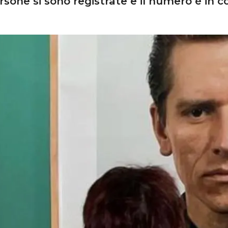
ersone si sono registrate e il numero è in