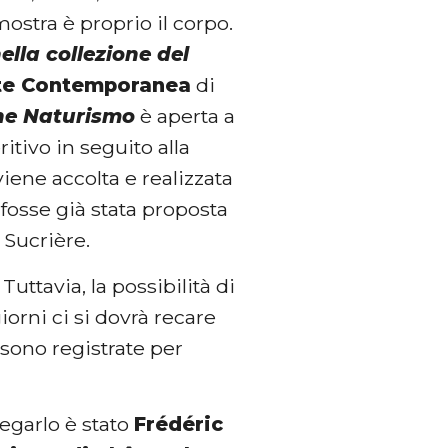
mostra è proprio il corpo.
ella collezione del
te Contemporanea
di
ne Naturismo
è aperta a
itivo in seguito alla
viene accolta e realizzata
 fosse già stata proposta
 Sucrière.
uttavia, la possibilità di
giorni ci si dovrà recare
 sono registrate per
iegarlo è stato
Frédéric