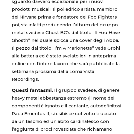
sguardo davvero eccezionale per i nuovi
prodotti musicali. Il poliedrico artista, membro
dei Nirvana prima e fondatore dei Foo Fighters
poi, sta infatti producendo l’album del gruppo
metal svedese Ghost BC’s dal titolo “If You Have
Ghosth” nel quale spicca una cover degli Abba.
Il pezzo dal titolo “I’m A Marionette” vede Grohl
alla batteria ed è stato svelato ieri in anteprima
online con l’intero lavoro che sarà pubblicato la
settimana prossima dalla Loma Vista
Recordings.
Questi fantasmi.
Il gruppo svedese, di genere
heavy metal abbastanza estremo (il nome dei
componenti è ignoto e il cantante, autodefinitosi
Papa Emeritus II, si esibisce col volto truccato
da un teschio ed un abito cardinalesco con
l’aggiunta di croci rovesciate che richiamano