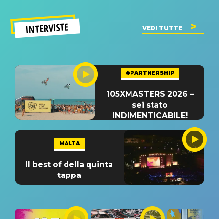
INTERVISTE
VEDI TUTTE
#PARTNERSHIP
105XMASTERS 2026 –
sei stato
INDIMENTICABILE!
MALTA
Il best of della quinta
tappa