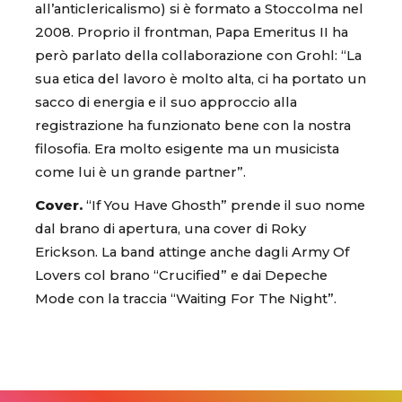
all’anticlericalismo) si è formato a Stoccolma nel
2008. Proprio il frontman, Papa Emeritus II ha
però parlato della collaborazione con Grohl: “La
sua etica del lavoro è molto alta, ci ha portato un
sacco di energia e il suo approccio alla
registrazione ha funzionato bene con la nostra
filosofia. Era molto esigente ma un musicista
come lui è un grande partner”.
Cover.
“If You Have Ghosth” prende il suo nome
dal brano di apertura, una cover di Roky
Erickson. La band attinge anche dagli Army Of
Lovers col brano “Crucified” e dai Depeche
Mode con la traccia “Waiting For The Night”.