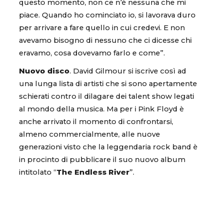
questo momento, non ce n’è nessuna che mi
piace. Quando ho cominciato io, si lavorava duro
per arrivare a fare quello in cui credevi. E non
avevamo bisogno di nessuno che ci dicesse chi
eravamo, cosa dovevamo farlo e come”.
Nuovo disco
. David Gilmour si iscrive così ad
una lunga lista di artisti che si sono apertamente
schierati contro il dilagare dei talent show legati
al mondo della musica. Ma per i Pink Floyd è
anche arrivato il momento di confrontarsi,
almeno commercialmente, alle nuove
generazioni visto che la leggendaria rock band è
in procinto di pubblicare il suo nuovo album
intitolato “
The Endless River
”.