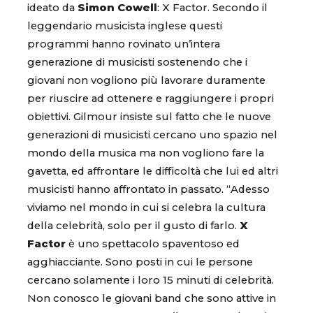
ideato da
Simon Cowell
: X Factor. Secondo il
leggendario musicista inglese questi
programmi hanno rovinato un’intera
generazione di musicisti sostenendo che i
giovani non vogliono più lavorare duramente
per riuscire ad ottenere e raggiungere i propri
obiettivi. Gilmour insiste sul fatto che le nuove
generazioni di musicisti cercano uno spazio nel
mondo della musica ma non vogliono fare la
gavetta, ed affrontare le difficoltà che lui ed altri
musicisti hanno affrontato in passato. “Adesso
viviamo nel mondo in cui si celebra la cultura
della celebrità, solo per il gusto di farlo.
X
Factor
è uno spettacolo spaventoso ed
agghiacciante. Sono posti in cui le persone
cercano solamente i loro 15 minuti di celebrità.
Non conosco le giovani band che sono attive in