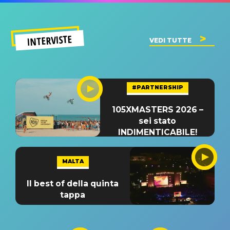
INTERVISTE
VEDI TUTTE
#PARTNERSHIP
105XMASTERS 2026 –
sei stato
INDIMENTICABILE!
MALTA
Il best of della quinta
tappa