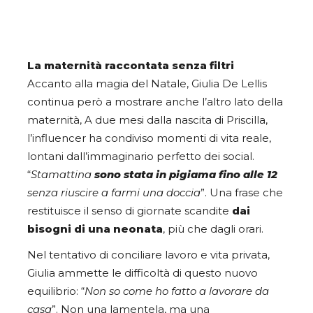
La maternità raccontata senza filtri
Accanto alla magia del Natale, Giulia De Lellis
continua però a mostrare anche l’altro lato della
maternità, A due mesi dalla nascita di Priscilla,
l’influencer ha condiviso momenti di vita reale,
lontani dall’immaginario perfetto dei social.
“
Stamattina
sono stata in pigiama fino alle 12
senza riuscire a farmi una doccia
”. Una frase che
restituisce il senso di giornate scandite
dai
bisogni di una neonata
, più che dagli orari.
Nel tentativo di conciliare lavoro e vita privata,
Giulia ammette le difficoltà di questo nuovo
equilibrio: “
Non so come ho fatto a lavorare da
casa
”. Non una lamentela, ma una