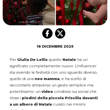
16 DICEMBRE 2025
Per
Giulia De Lellis
questo
Natale
ha un
significato completamente nuovo. L’influencer
sta vivendo le festività con uno sguardo diverso,
quello di una
neo mamma
, e ha scelto di
raccontarlo attraverso un gesto semplice ma
potentissimo: un
video
condiviso sui social che
ritrae i
piedini della piccola Priscilla davanti
a un albero di Natale
curato nei minimi