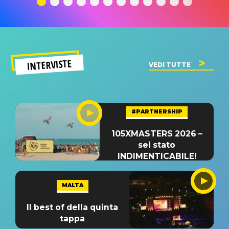
INTERVISTE
VEDI TUTTE
#PARTNERSHIP
105XMASTERS 2026 –
sei stato
INDIMENTICABILE!
MALTA
Il best of della quinta
tappa