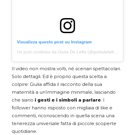
Visualizza questo post su Instagram
Un post condiviso da Giulia De Lellis (@giuliadelellis103)
Il video non mostra volti, né scenari spettacolari.
Solo dettagli. Ed è proprio questa scelta a
colpire: Giulia affida il racconto della sua
maternità a un’immagine minimale, lasciando
che siano
i gesti e i simboli a parlare
. I
follower hanno risposto con migliaia di like e
commenti, riconoscendo in quella scena una
tenerezza universale fatta di piccole scoperte
quotidiane.