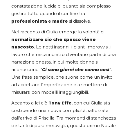
constatazione lucida di quanto sia complesso
gestire tutto quando il confine tra
professionista
e
madre
si dissolve.
Nel racconto di Giulia emerge la volontà di
normalizzare ciò che spesso viene
nascosto
. Le notti insonni, i pianti improvvisi, il
lavoro che resta indietro diventano parte di una
narrazione onesta, in cui molte donne si
riconoscono. “
Ci sono giorni che vanno così
”.
Una frase semplice, che suona come un invito
ad accettare l’imperfezione e a smettere di
misurarsi con modelli irraggiungibili.
Accanto a lei c’è
Tony Effe
, con cui Giulia sta
costruendo una nuova complicità, rafforzata
dall’arrivo di Priscilla. Tra momenti di stanchezza
e istanti di pura meraviglia, questo primo Natale