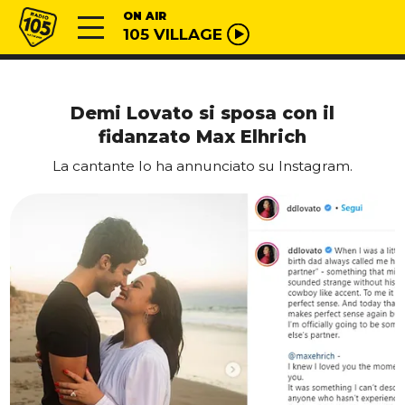
Vai al contenuto
Radio 105
ON AIR
105 VILLAGE
Demi Lovato si sposa con il
fidanzato Max Elhrich
La cantante lo ha annunciato su Instagram.