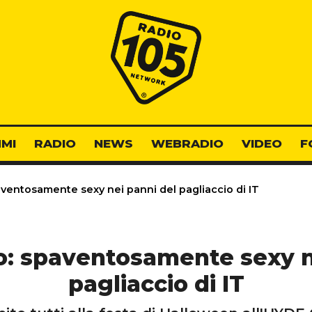
Radio 105
MI
RADIO
NEWS
WEBRADIO
VIDEO
F
ventosamente sexy nei panni del pagliaccio di IT
: spaventosamente sexy n
pagliaccio di IT