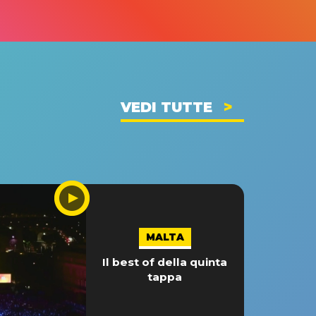
VEDI TUTTE
MALTA
Il best of della quinta
tappa