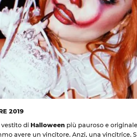
RE 2019
 vestito di
Halloween
più pauroso e originale 
o avere un vincitore. Anzi, una vincitrice. Si