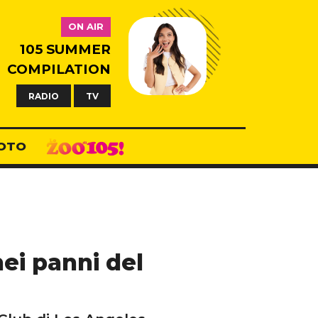
ON AIR
105 SUMMER
COMPILATION
RADIO
TV
OTO
ei panni del