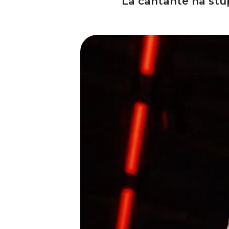
La cantante ha stup