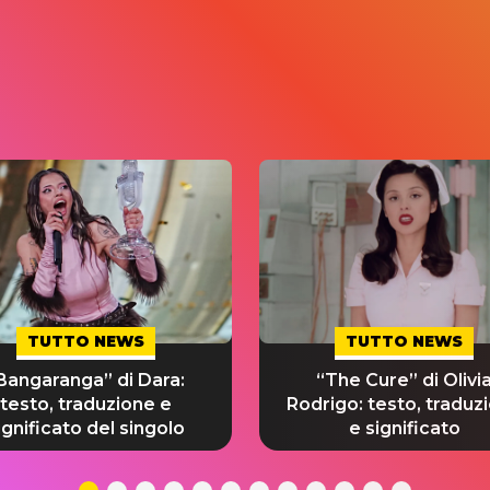
TUTTO NEWS
TUTTO NEWS
Bangaranga” di Dara:
“The Cure” di Olivi
testo, traduzione e
Rodrigo: testo, traduz
ignificato del singolo
e significato