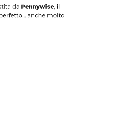
stita da
Pennywise
, il
 perfetto… anche molto