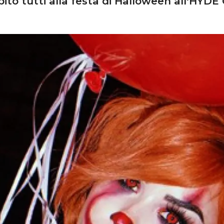
ito tutti alla festa di Halloween all'HYDE 