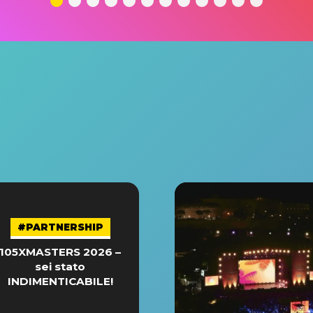
#PARTNERSHIP
105XMASTERS 2026 –
sei stato
INDIMENTICABILE!