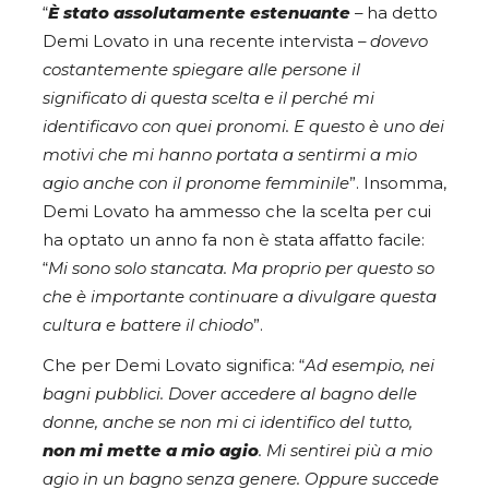
“
È stato assolutamente estenuante
– ha detto
Demi Lovato in una recente intervista –
dovevo
costantemente spiegare alle persone il
significato di questa scelta e il perché mi
identificavo con quei pronomi. E questo è uno dei
motivi che mi hanno portata a sentirmi a mio
agio anche con il pronome femminile
”. Insomma,
Demi Lovato ha ammesso che la scelta per cui
ha optato un anno fa non è stata affatto facile:
“
Mi sono solo stancata. Ma proprio per questo so
che è importante continuare a divulgare questa
cultura e battere il chiodo
”.
Che per Demi Lovato significa: “
Ad esempio, nei
bagni pubblici. Dover accedere al bagno delle
donne, anche se non mi ci identifico del tutto,
non mi mette a mio agio
. Mi sentirei più a mio
agio in un bagno senza genere. Oppure succede