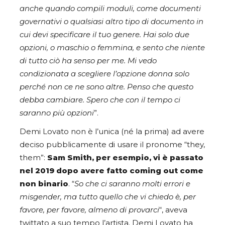
anche quando compili moduli, come documenti
governativi o qualsiasi altro tipo di documento in
cui devi specificare il tuo genere. Hai solo due
opzioni, o maschio o femmina, e sento che niente
di tutto ciò ha senso per me. Mi vedo
condizionata a scegliere l’opzione donna solo
perché non ce ne sono altre. Penso che questo
debba cambiare. Spero che con il tempo ci
saranno più opzioni
”.
Demi Lovato non è l’unica (né la prima) ad avere
deciso pubblicamente di usare il pronome “they,
them”:
Sam Smith, per esempio, vi è passato
nel 2019 dopo avere fatto coming out come
non binario
. “
So che ci saranno molti errori e
misgender, ma tutto quello che vi chiedo è, per
favore, per favore, almeno di provarci
“, aveva
twittato a suo tempo l’artista. Demi Lovato ha