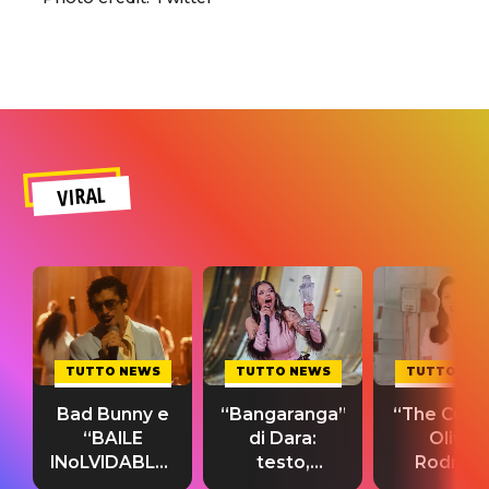
VIRAL
TUTTO NEWS
TUTTO NEWS
TUTTO NE
Bad Bunny e
“Bangaranga”
“The Cure”
“BAILE
di Dara:
Olivia
INoLVIDABLE”:
testo,
Rodrigo
testo,
traduzione e
testo,