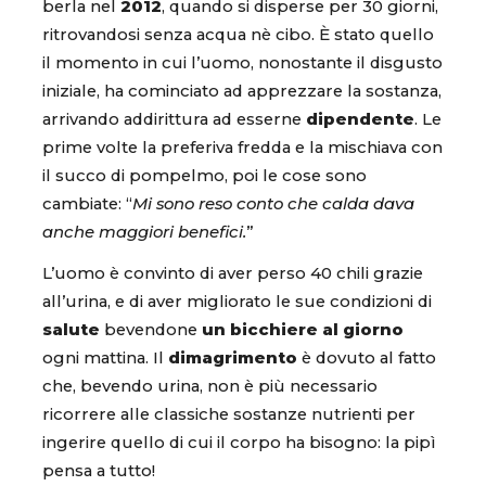
berla nel
2012
, quando si disperse per 30 giorni,
ritrovandosi senza acqua nè cibo. È stato quello
il momento in cui l’uomo, nonostante il disgusto
iniziale, ha cominciato ad apprezzare la sostanza,
arrivando addirittura ad esserne
dipendente
. Le
prime volte la preferiva fredda e la mischiava con
il succo di pompelmo, poi le cose sono
cambiate: “
Mi sono reso conto che calda dava
anche maggiori benefici.
”
L’uomo è convinto di aver perso 40 chili grazie
all’urina, e di aver migliorato le sue condizioni di
salute
bevendone
un bicchiere al giorno
ogni mattina. Il
dimagrimento
è dovuto al fatto
che, bevendo urina, non è più necessario
ricorrere alle classiche sostanze nutrienti per
ingerire quello di cui il corpo ha bisogno: la pipì
pensa a tutto!