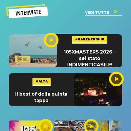
INTERVISTE
VEDI TUTTE
#PARTNERSHIP
105XMASTERS 2026 –
sei stato
INDIMENTICABILE!
MALTA
Il best of della quinta
tappa