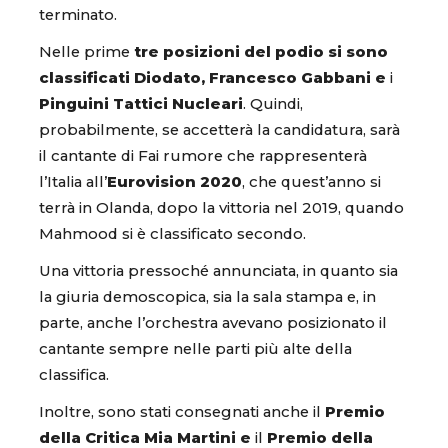
terminato.
Nelle prime
tre posizioni del podio si sono
classificati Diodato, Francesco Gabbani e
i
Pinguini Tattici Nucleari
. Quindi,
probabilmente, se accetterà la candidatura, sarà
il cantante di Fai rumore che rappresenterà
l’Italia all’
Eurovision 2020
, che quest’anno si
terrà in Olanda, dopo la vittoria nel 2019, quando
Mahmood si è classificato secondo.
Una vittoria pressoché annunciata, in quanto sia
la giuria demoscopica, sia la sala stampa e, in
parte, anche l’orchestra avevano posizionato il
cantante sempre nelle parti più alte della
classifica.
Inoltre, sono stati consegnati anche il
Premio
della Critica Mia Martini e
il
Premio della