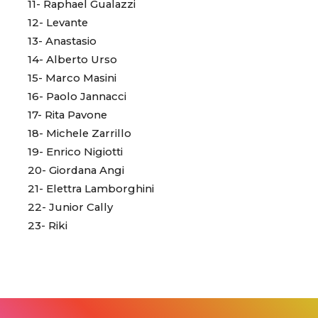
11- Raphael Gualazzi
12- Levante
13- Anastasio
14- Alberto Urso
15- Marco Masini
16- Paolo Jannacci
17- Rita Pavone
18- Michele Zarrillo
19- Enrico Nigiotti
20- Giordana Angi
21- Elettra Lamborghini
22- Junior Cally
23- Riki