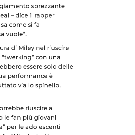
eggiamento sprezzante
al – dice il rapper
 sa come si fa
a vuole”.
ura di Miley nel riuscire
l “twerking” con una
ebbero essere solo delle
a sua performance è
tato via lo spinello.
orrebbe riuscire a
 le fan più giovani
” per le adolescenti