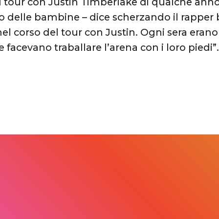
al tour con Justin Timberlake di qualche anno 
 delle bambine – dice scherzando il rapper b
el corso del tour con Justin. Ogni sera eran
 facevano traballare l’arena con i loro piedi”