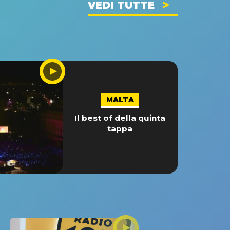
VEDI TUTTE
MALTA
Il best of della quinta
tappa