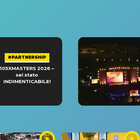
#PARTNERSHIP
105XMASTERS 2026 –
sei stato
INDIMENTICABILE!