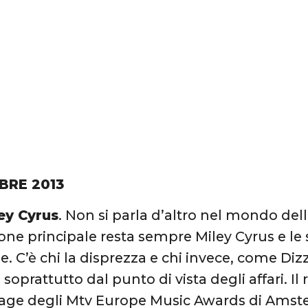
BRE 2013
ley Cyrus
. Non si parla d’altro nel mondo de
ione principale resta sempre Miley Cyrus e l
e. C’è chi la disprezza e chi invece, come Di
 soprattutto dal punto di vista degli affari. I
tage degli Mtv Europe Music Awards di Amst