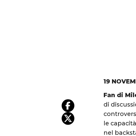
19 NOVEM
Fan di Mi
di discuss
controvers
le capacità
nel backs