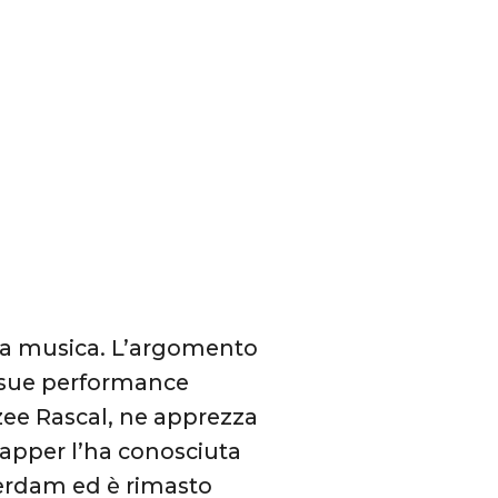
lla musica. L’argomento
e sue performance
zzee Rascal, ne apprezza
l rapper l’ha conosciuta
erdam ed è rimasto