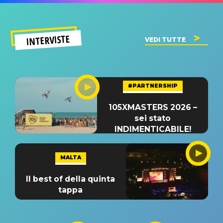
INTERVISTE
VEDI TUTTE
#PARTNERSHIP
105XMASTERS 2026 –
sei stato
INDIMENTICABILE!
MALTA
Il best of della quinta
tappa