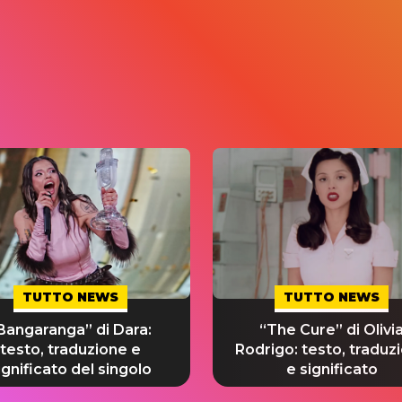
TUTTO NEWS
TUTTO NEWS
Bangaranga” di Dara:
“The Cure” di Olivi
testo, traduzione e
Rodrigo: testo, traduz
ignificato del singolo
e significato