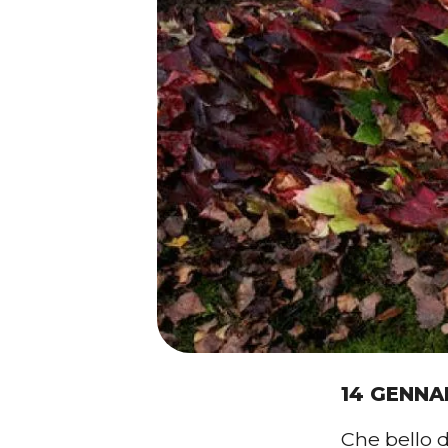
14 GENNA
Che bello 