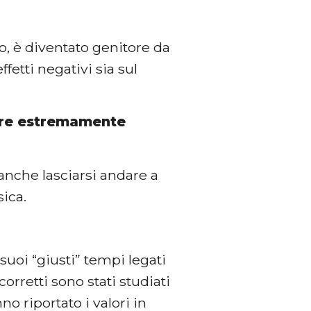
io, è diventato genitore da
etti negativi sia sul
tore estremamente
anche lasciarsi andare a
sica.
 suoi “giusti” tempi legati
rretti sono stati studiati
o riportato i valori in