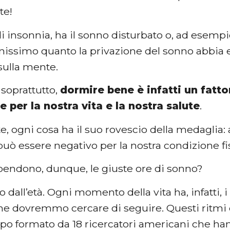
te!
di insonnia, ha il sonno disturbato o, ad esemp
issimo quanto la privazione del sonno abbia eff
sulla mente.
 soprattutto,
dormire bene è infatti un fat
 per la nostra vita e la nostra salute
.
 ogni cosa ha il suo rovescio della medaglia: 
può essere negativo per la nostra condizione fi
pendono, dunque, le giuste ore di sonno?
o dall’età. Ogni momento della vita ha, infatti, i
he dovremmo cercare di seguire. Questi ritmi co
o formato da 18 ricercatori americani che hann