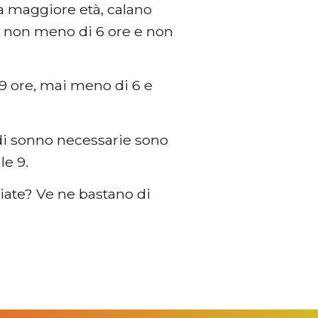
a maggiore età, calano
e non meno di 6 ore e non
7-9 ore, mai meno di 6 e
re di sonno necessarie sono
le 9.
iate? Ve ne bastano di