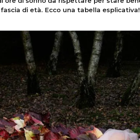
i ore di sonno da rispettare per stare ben
fascia di età. Ecco una tabella esplicativa!