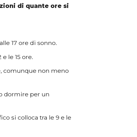
zioni di quante ore si
lle 17 ore di sonno.
e le 15 ore.
 ore, comunque non meno
ro dormire per un
o si colloca tra le 9 e le