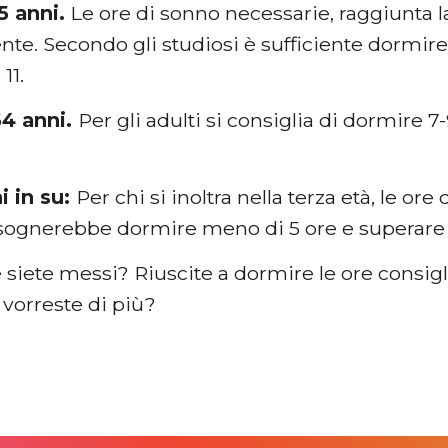
5 anni.
Le ore di sonno necessarie, raggiunta l
nte. Secondo gli studiosi è sufficiente dormir
11.
64 anni.
Per gli adulti si consiglia di dormire 
i in su:
Per chi si inoltra nella terza età, le o
isognerebbe dormire meno di 5 ore e superare 
 siete messi? Riuscite a dormire le ore consigl
vorreste di più?