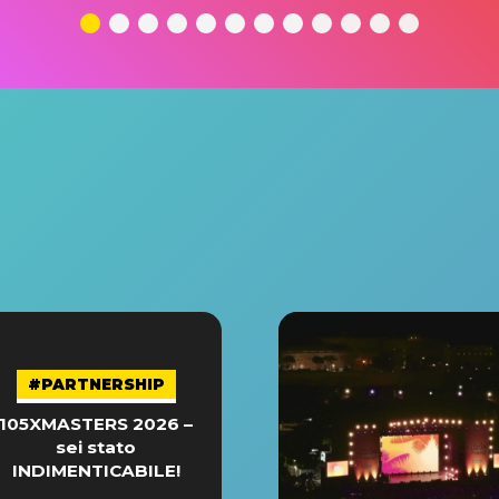
#PARTNERSHIP
105XMASTERS 2026 –
sei stato
INDIMENTICABILE!