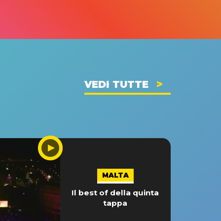
VEDI TUTTE
MALTA
Il best of della quinta
tappa