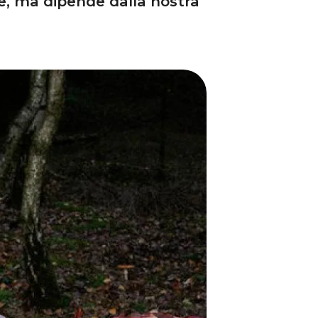
e, ma dipende dalla nostra