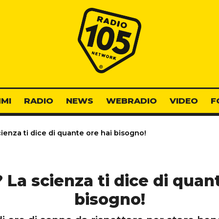
Radio 105
MI
RADIO
NEWS
WEBRADIO
VIDEO
F
enza ti dice di quante ore hai bisogno!
La scienza ti dice di quan
bisogno!