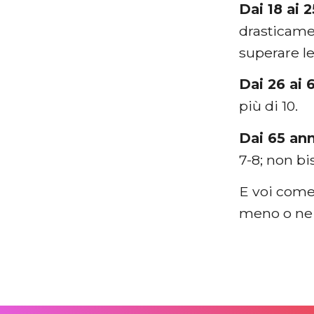
Dai 18 ai 2
drasticame
superare le 
Dai 26 ai 
più di 10.
Dai 65 ann
7-8; non b
E voi come
meno o ne 