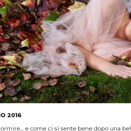
IO 2016
dormire… e come ci si sente bene dopo una bel