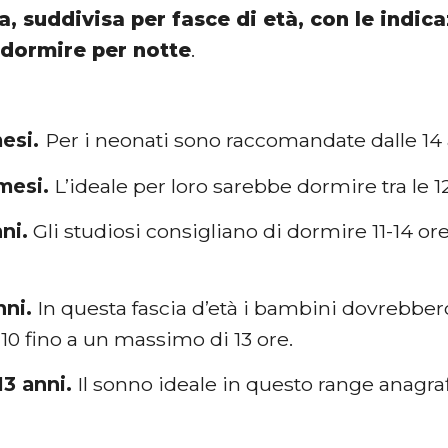
a, suddivisa per fasce di età, con le indica
dormire per notte
.
mesi.
Per i neonati sono raccomandate dalle 14 a
 mesi.
L’ideale per loro sarebbe dormire tra le 12 
ni.
Gli studiosi consigliano di dormire 11-14
nni.
In questa fascia d’età i bambini dovrebbe
10 fino a un massimo di 13 ore.
 13 anni.
Il sonno ideale in questo range anagrafic