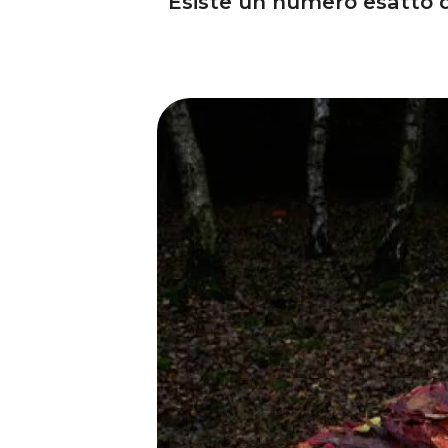
Esiste un numero esatto d