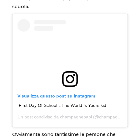
scuola.
Visualizza questo post su Instagram
First Day Of School…The World Is Yours kid
Un post condiviso da
champagnepapi
(@champagnepapi) in data:
Ovviamente sono tantissime le persone che