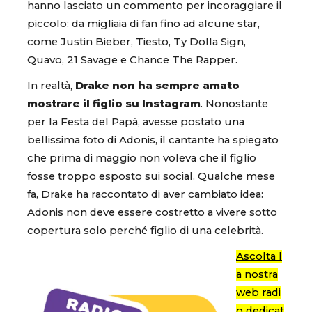
hanno lasciato un commento per incoraggiare il
piccolo: da migliaia di fan fino ad alcune star,
come Justin Bieber, Tiesto, Ty Dolla Sign,
Quavo, 21 Savage e Chance The Rapper.
In realtà,
Drake non ha sempre amato
mostrare il figlio su Instagram
. Nonostante
per la Festa del Papà, avesse postato una
bellissima foto di Adonis, il cantante ha spiegato
che prima di maggio non voleva che il figlio
fosse troppo esposto sui social. Qualche mese
fa, Drake ha raccontato di aver cambiato idea:
Adonis non deve essere costretto a vivere sotto
copertura solo perché figlio di una celebrità.
Ascolta l
a nostra
web radi
o dedicat