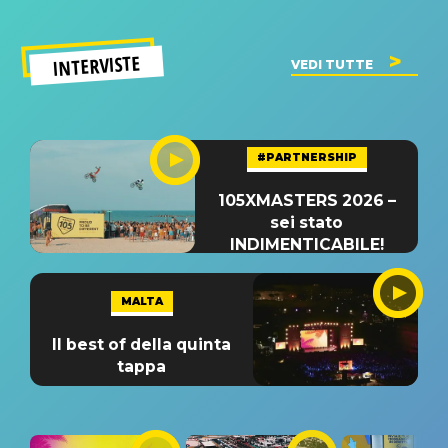
INTERVISTE
VEDI TUTTE
#PARTNERSHIP
105XMASTERS 2026 –
sei stato
INDIMENTICABILE!
MALTA
Il best of della quinta
tappa