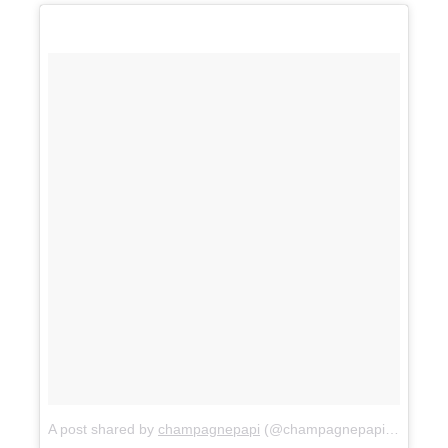
A post shared by
champagnepapi
(@champagnepapi) on
Aug 