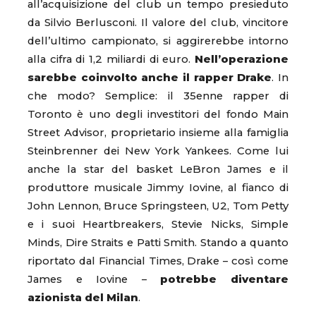
all’acquisizione del club un tempo presieduto
da Silvio Berlusconi. Il valore del club, vincitore
dell’ultimo campionato, si aggirerebbe intorno
alla cifra di 1,2 miliardi di euro.
Nell’operazione
sarebbe coinvolto anche il rapper Drake
. In
che modo? Semplice: il 35enne rapper di
Toronto è uno degli investitori del fondo Main
Street Advisor, proprietario insieme alla famiglia
Steinbrenner dei New York Yankees. Come lui
anche la star del basket LeBron James e il
produttore musicale Jimmy Iovine, al fianco di
John Lennon, Bruce Springsteen, U2, Tom Petty
e i suoi Heartbreakers, Stevie Nicks, Simple
Minds, Dire Straits e Patti Smith. Stando a quanto
riportato dal Financial Times, Drake – così come
James e Iovine –
potrebbe diventare
azionista del Milan
.