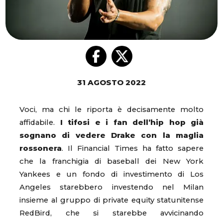
31 AGOSTO 2022
Voci, ma chi le riporta è decisamente molto
affidabile.
I tifosi e i fan dell’hip hop già
sognano di vedere Drake con la maglia
rossonera
. Il Financial Times ha fatto sapere
che la franchigia di baseball dei New York
Yankees e un fondo di investimento di Los
Angeles starebbero investendo nel Milan
insieme al gruppo di private equity statunitense
RedBird, che si starebbe avvicinando