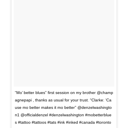
“Mo’ better blues” first session on my brother @champ
agnepapi , thanks as usual for your trust. “Clarke: ‘Ca
use mo better makes it mo better” @denzelwashingto
n1 @officialdenzel #denzelwashington #mobetterblue
s #tattoo #tattoos #tats #ink #inked #canada #toronto