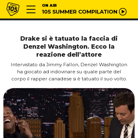
Vai al contenuto
Radio 105
ON AIR
105 SUMMER COMPILATION
Drake si è tatuato la faccia di
Denzel Washington. Ecco la
reazione dell’attore
Intervistato da Jimmy Fallon, Denzel Washington
ha giocato ad indovinare su quale parte del
corpo il rapper canadese si è tatuato il suo volto.